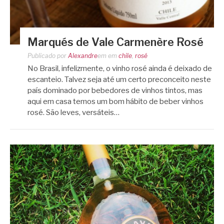
Marqués de Vale Carmenère Rosé
Publicado por
Alexandre
em
em
chile
,
rosé
No Brasil, infelizmente, o vinho rosé ainda é deixado de
escanteio. Talvez seja até um certo preconceito neste
país dominado por bebedores de vinhos tintos, mas
aqui em casa temos um bom hábito de beber vinhos
rosé. São leves, versáteis…