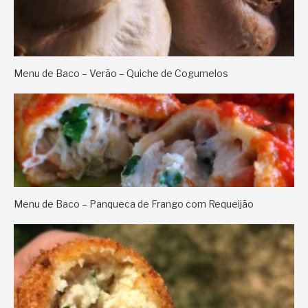
Menu de Baco – Verão – Quiche de Cogumelos
Menu de Baco – Panqueca de Frango com Requeijão