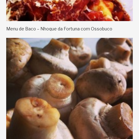
Menu de Baco – Nhoque da Fortuna com Ossobuco