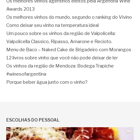
Os melhores vinhos agentinos eleitos pela Argentina Wine
Awards 2013
Os melhores vinhos do mundo, segundo o ranking do Vivino
Como deixar seu vinho na temperatura ideal
Um pouco sobre os vinhos da região de Valpolicella:
Valpolicella Classico, Ripasso, Amarone e Recioto.
Menu de Baco – Naked Cake de Brigadeiro com Morangos
12 livros sobre vinho que você não pode deixar de ler
Os vinhos da região de Mendoza: Bodega Trapiche
#winesofargentina
Porque beber água junto com o vinho?
ESCOLHAS DO PESSOAL