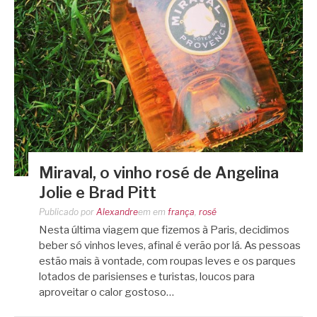
Miraval, o vinho rosé de Angelina
Jolie e Brad Pitt
Publicado por
Alexandre
em
em
frança
,
rosé
Nesta última viagem que fizemos à Paris, decidimos
beber só vinhos leves, afinal é verão por lá. As pessoas
estão mais à vontade, com roupas leves e os parques
lotados de parisienses e turistas, loucos para
aproveitar o calor gostoso…