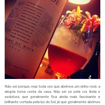
Não sei porque, mas toda vez que abrimos um vinho rosé, a
alegria toma conta da casa. Não sei se pela cor, linda e
sedutora, que geralmente fica ainda mais fascinante e
brilhante cortada pela luz do Sol, já que geralmente abrimos