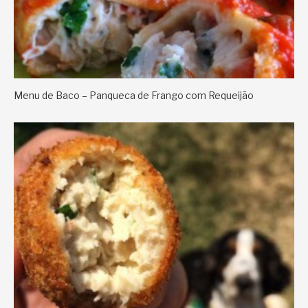
Menu de Baco – Panqueca de Frango com Requeijão