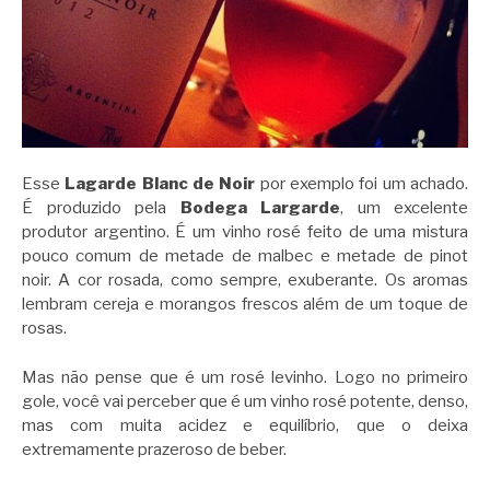
Esse
Lagarde Blanc de Noir
por exemplo foi um achado.
É produzido pela
Bodega Largarde
, um excelente
produtor argentino. É um vinho rosé feito de uma mistura
pouco comum de metade de malbec e metade de pinot
noir. A cor rosada, como sempre, exuberante. Os aromas
lembram cereja e morangos frescos além de um toque de
rosas.
Mas não pense que é um rosé levinho. Logo no primeiro
gole, você vai perceber que é um vinho rosé potente, denso,
mas com muita acidez e equilíbrio, que o deixa
extremamente prazeroso de beber.