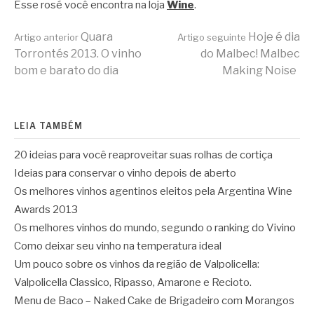
Esse rosé você encontra na loja
Wine
.
Continue
Quara
Hoje é dia
Artigo anterior
Artigo seguinte
Torrontés 2013. O vinho
do Malbec! Malbec
bom e barato do dia
Making Noise
lendo
LEIA TAMBÉM
20 ideias para você reaproveitar suas rolhas de cortiça
Ideias para conservar o vinho depois de aberto
Os melhores vinhos agentinos eleitos pela Argentina Wine
Awards 2013
Os melhores vinhos do mundo, segundo o ranking do Vivino
Como deixar seu vinho na temperatura ideal
Um pouco sobre os vinhos da região de Valpolicella:
Valpolicella Classico, Ripasso, Amarone e Recioto.
Menu de Baco – Naked Cake de Brigadeiro com Morangos