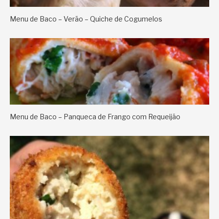
Menu de Baco – Verão – Quiche de Cogumelos
Menu de Baco – Panqueca de Frango com Requeijão