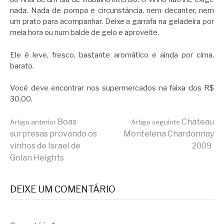
nada. Nada de pompa e circunstância, nem decanter, nem
um prato para acompanhar. Deixe a garrafa na geladeira por
meia hora ou num balde de gelo e aproveite.
Ele é leve, fresco, bastante aromático e ainda por cima,
barato.
Você deve encontrar nos supermercados na faixa dos R$
30,00.
Continue
Boas
Chateau
Artigo anterior
Artigo seguinte
surpresas provando os
Montelena Chardonnay
vinhos de Israel de
2009
lendo
Golan Heights
DEIXE UM COMENTÁRIO