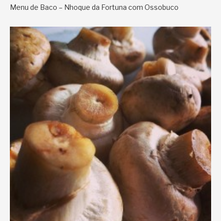
Menu de Baco – Nhoque da Fortuna com Ossobuco