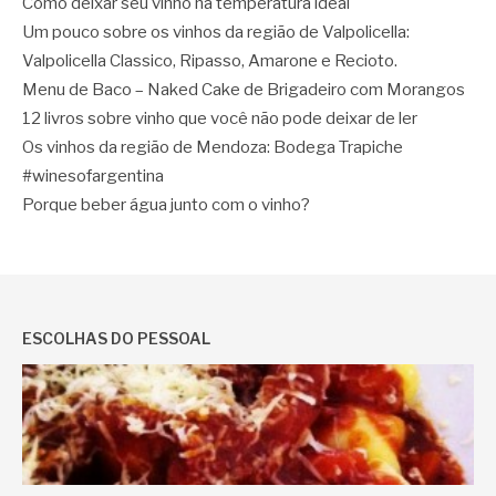
Como deixar seu vinho na temperatura ideal
Um pouco sobre os vinhos da região de Valpolicella:
Valpolicella Classico, Ripasso, Amarone e Recioto.
Menu de Baco – Naked Cake de Brigadeiro com Morangos
12 livros sobre vinho que você não pode deixar de ler
Os vinhos da região de Mendoza: Bodega Trapiche
#winesofargentina
Porque beber água junto com o vinho?
ESCOLHAS DO PESSOAL