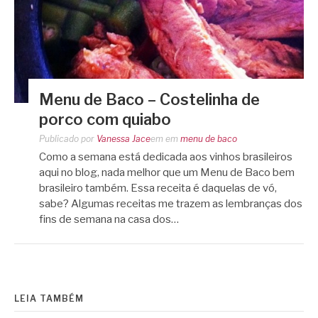
Menu de Baco – Costelinha de
porco com quiabo
Publicado por
Vanessa Jace
em
em
menu de baco
Como a semana está dedicada aos vinhos brasileiros
aqui no blog, nada melhor que um Menu de Baco bem
brasileiro também. Essa receita é daquelas de vó,
sabe? Algumas receitas me trazem as lembranças dos
fins de semana na casa dos…
LEIA TAMBÉM