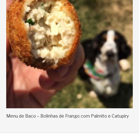
Menu de Baco – Bolinhas de Frango com Palmito e Catupiry