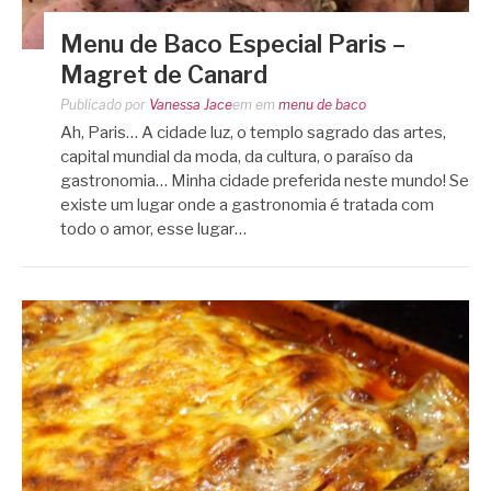
Menu de Baco Especial Paris –
Magret de Canard
Publicado por
Vanessa Jace
em
em
menu de baco
Ah, Paris… A cidade luz, o templo sagrado das artes,
capital mundial da moda, da cultura, o paraíso da
gastronomia… Minha cidade preferida neste mundo! Se
existe um lugar onde a gastronomia é tratada com
todo o amor, esse lugar…