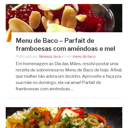
Menu de Baco – Parfait de
framboesas com amêndoas e mel
Publicado por
Vanessa Jace
em
em
menu de baco
Em homenagem ao Dia das Mães, resolvi postar uma
receita de sobremesa no Menu de Baco de hoje. Afinal,
que mulher não adora um docinho. Aproveite e faça pra
sua mãe no domingo, ela vai amar! Parfait de
framboesas com amêndoas…