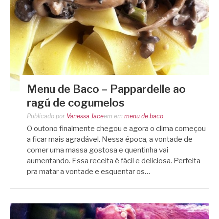
Menu de Baco – Pappardelle ao
ragú de cogumelos
Publicado por
Vanessa Jace
em
em
menu de baco
O outono finalmente chegou e agora o clima começou
a ficar mais agradável. Nessa época, a vontade de
comer uma massa gostosa e quentinha vai
aumentando. Essa receita é fácil e deliciosa. Perfeita
pra matar a vontade e esquentar os…