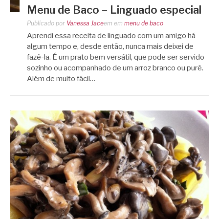
Menu de Baco – Linguado especial
Publicado por
Vanessa Jace
em
em
menu de baco
Aprendi essa receita de linguado com um amigo há
algum tempo e, desde então, nunca mais deixei de
fazê-la. É um prato bem versátil, que pode ser servido
sozinho ou acompanhado de um arroz branco ou purê.
Além de muito fácil…