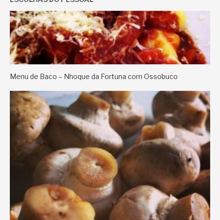
Menu de Baco – Nhoque da Fortuna com Ossobuco