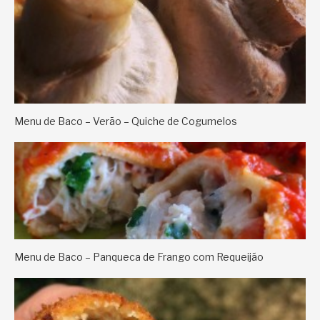
Menu de Baco – Verão – Quiche de Cogumelos
Menu de Baco – Panqueca de Frango com Requeijão