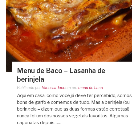
Menu de Baco – Lasanha de
berinjela
Publicado por
Vanessa Jace
em
em
menu de baco
Aqui em casa, como você já deve ter percebido, somos
bons de garfo e comemos de tudo. Mas a berinjela (ou
beringela – dizem que as duas formas estão corretas!)
nunca foi um dos nossos vegetais favoritos. Algumas
caponatas depois……