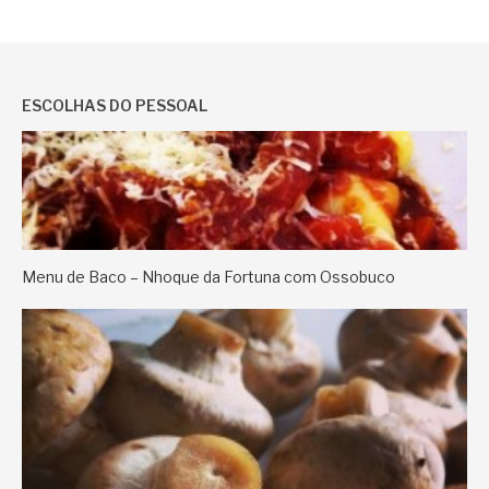
ESCOLHAS DO PESSOAL
Menu de Baco – Nhoque da Fortuna com Ossobuco