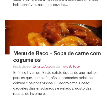
indispensáveis na nossa cozinha….
Menu de Baco – Sopa de carne com
cogumelos
Publicado por
Vanessa Jace
em
em
menu de baco
Enfim, o inverno… E não existe época do ano melhor
para os que, como nós, são apaixonados pela boa
comida e os bons vinhos. Eu adoro o frio! Gosto
daqueles dias ensolarados e gelados, gosto das
roupas de inverno e,…