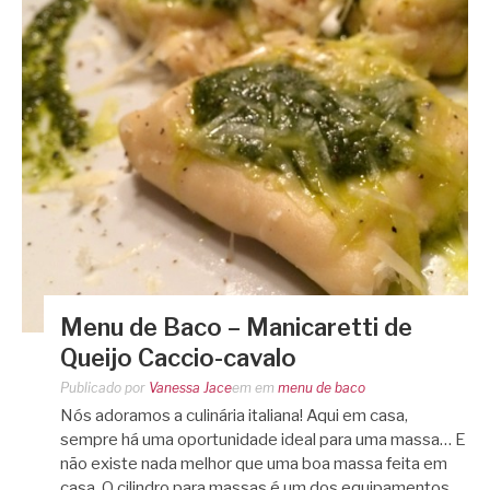
Menu de Baco – Manicaretti de
Queijo Caccio-cavalo
Publicado por
Vanessa Jace
em
em
menu de baco
Nós adoramos a culinária italiana! Aqui em casa,
sempre há uma oportunidade ideal para uma massa… E
não existe nada melhor que uma boa massa feita em
casa. O cilindro para massas é um dos equipamentos