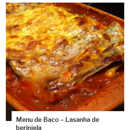
Menu de Baco – Lasanha de
berinjela