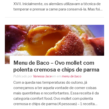
XVII. Inicialmente, os alemães utilizavam a técnica de
temperar e prensar a carne para conservá-la. Mas foi…
Menu de Baco – Ovo mollet com
polenta cremosa e chips de parma
Publicado por
Vanessa Jace
em
em
menu de baco
Com a queda nas temperaturas do outono, já
começamos a ter aquela vontade de comer coisas
mais quentinhas e reconfortantes. Essa receita é da
categoria comfort food. Ovo mollet com polenta
cremosa e chips de parma (4 pessoas) – 1 receita…