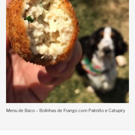
Menu de Baco – Bolinhas de Frango com Palmito e Catupiry