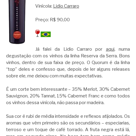
Vinícola:
Lidio Carraro
Preço: R$ 90,00
Já falei da Lidio Carraro por
aqui
, numa
degustação com os vinhos da linha Reserva da Serra. Bons
vinhos, dentro de sua faixa de preço. O Quorum é da linha
“top” deles e confesso que, depois de ler alguns releases
sobre ele, me deixou com muitas expectativas.
É um corte bem interessante – 35% Merlot, 30% Cabernet
Sauvignon, 20% Tannat, 15% Cabernet Franc e como todos
os vinhos dessa vinícola, não passa por madeira.
Sua cor é rubi de média intensidade e reflexos atijolados. Os
aromas que vêm primeiro são os secundários – especiarias,
terroso e um toque de café torrado. A fruta negra está lá,