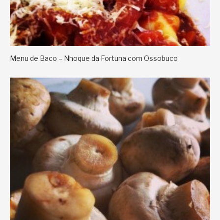
Menu de Baco – Nhoque da Fortuna com Ossobuco