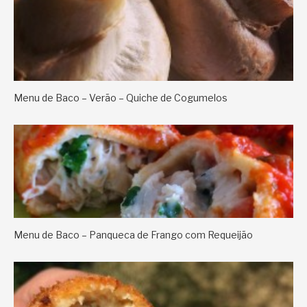
Menu de Baco – Verão – Quiche de Cogumelos
Menu de Baco – Panqueca de Frango com Requeijão