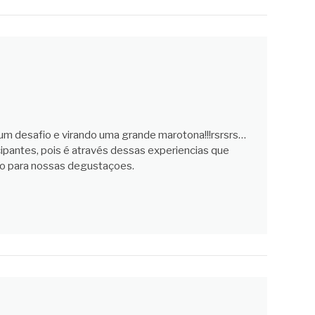
 um desafio e virando uma grande marotona!!!rsrsrs…
cipantes, pois é através dessas experiencias que
o para nossas degustaçoes.