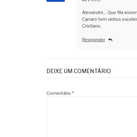
Alexandre… Que fila enorme
Carraro tem vinhos excele
Cristiano.
Responder
DEIXE UM COMENTÁRIO
Comentário
*