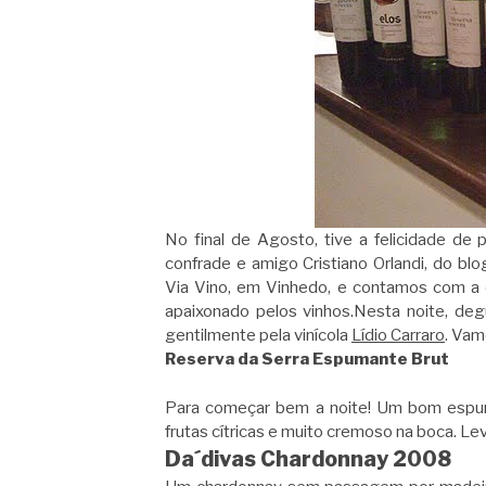
No final de Agosto, tive a felicidade de
confrade e amigo Cristiano Orlandi, do bl
Via Vino, em Vinhedo, e contamos com a 
apaixonado pelos vinhos.Nesta noite, deg
gentilmente pela vinícola
Lídio Carraro
. Vam
Reserva da Serra Espumante Brut
Para começar bem a noite! Um bom espuma
frutas cítricas e muito cremoso na boca. L
Da´divas Chardonnay 2008