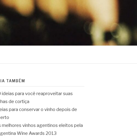
EIA TAMBÉM
 ideias para você reaproveitar suas
lhas de cortiça
eias para conservar o vinho depois de
erto
 melhores vinhos agentinos eleitos pela
gentina Wine Awards 2013