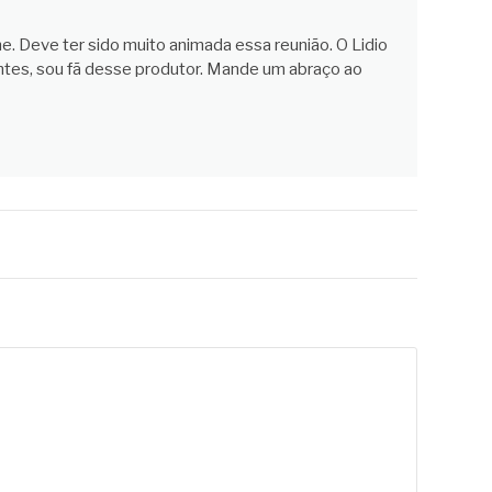
. Deve ter sido muito animada essa reunião. O Lidio
ntes, sou fã desse produtor. Mande um abraço ao