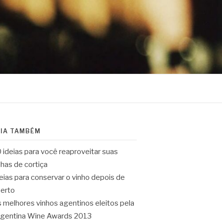
EIA TAMBÉM
 ideias para você reaproveitar suas
lhas de cortiça
eias para conservar o vinho depois de
erto
 melhores vinhos agentinos eleitos pela
gentina Wine Awards 2013