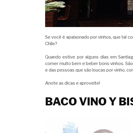
Se você é apaixonado por vinhos, que tal c
Chile?
Quando estive por alguns dias em Santiag
comer muito bem e beber bons vinhos. São
e das pessoas que são loucas por vinho, co
Anote as dicas e aproveite!
BACO VINO Y B