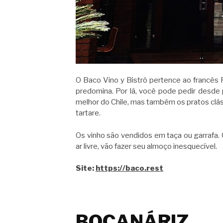
O Baco Vino y Bistrô pertence ao francês F
predomina. Por lá, você pode pedir desde 
melhor do Chile, mas também os pratos clás
tartare.
Os vinho são vendidos em taça ou garrafa.
ar livre, vão fazer seu almoço inesquecível.
Site:
https://baco.rest
BOCANÁRIZ