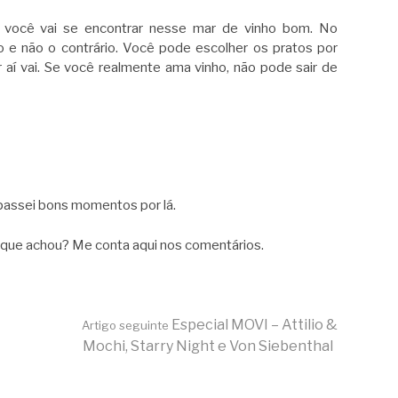
 você vai se encontrar nesse mar de vinho bom. No
 e não o contrário. Você pode escolher os pratos por
 aí vai. Se você realmente ama vinho, não pode sair de
passei bons momentos por lá.
O que achou? Me conta aqui nos comentários.
Especial MOVI – Attilio &
Artigo seguinte
Mochi, Starry Night e Von Siebenthal