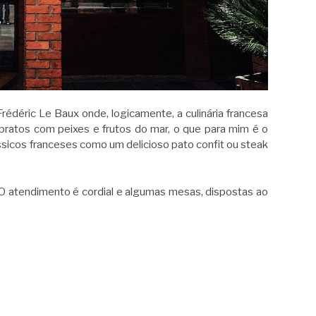
rédéric Le Baux onde, logicamente, a culinária francesa
pratos com peixes e frutos do mar, o que para mim é o
sicos franceses como um delicioso pato confit ou steak
 O atendimento é cordial e algumas mesas, dispostas ao