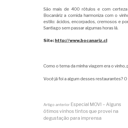
São mais de 400 rótulos e com certeza
Bocanáriz a comida harmoniza com o vinho
estilo: ácidos, encorpados, cremosos e por
Santiago sem passar algumas horas lá.
Site:
http://www.bocanariz.cl
Como o tema da minha viagem era o vinho, 
Você já foi a algum desses restaurantes? 
Continue
Especial MOVI – Alguns
Artigo anterior
ótimos vinhos tintos que provei na
degustação para imprensa