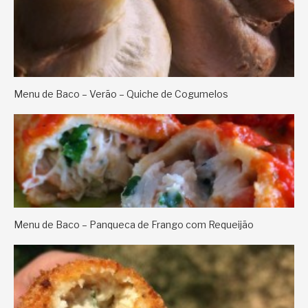
Menu de Baco – Verão – Quiche de Cogumelos
Menu de Baco – Panqueca de Frango com Requeijão