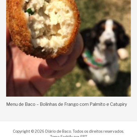
Menu de Baco – Bolinhas de Frango com Palmito e Catupiry
Copyright © 2026 Diário de Baco. Todos os direitos reservados.
Tema Fashify por
FRT