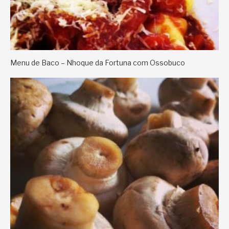
Menu de Baco – Nhoque da Fortuna com Ossobuco