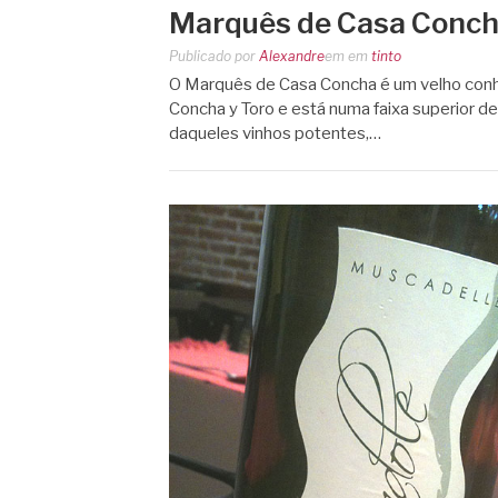
Marquês de Casa Conch
Publicado por
Alexandre
em
em
tinto
O Marquês de Casa Concha é um velho conh
Concha y Toro e está numa faixa superior de
daqueles vinhos potentes,…