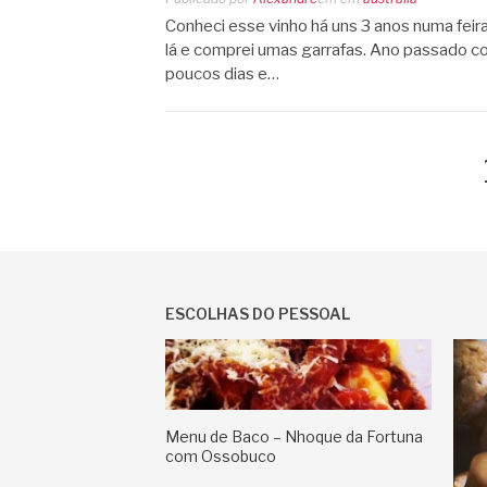
Conheci esse vinho há uns 3 anos numa feir
lá e comprei umas garrafas. Ano passado co
poucos dias e…
Paginação
de
posts
ESCOLHAS DO PESSOAL
Menu de Baco – Nhoque da Fortuna
com Ossobuco