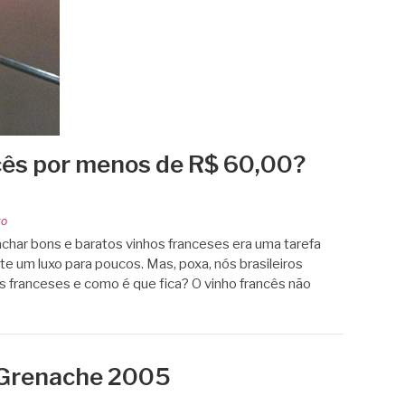
cês por menos de R$ 60,00?
to
har bons e baratos vinhos franceses era uma tarefa
e um luxo para poucos. Mas, poxa, nós brasileiros
franceses e como é que fica? O vinho francês não
z Grenache 2005