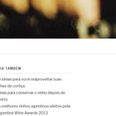
EIA TAMBÉM
 ideias para você reaproveitar suas
lhas de cortiça
eias para conservar o vinho depois de
erto
 melhores vinhos agentinos eleitos pela
gentina Wine Awards 2013