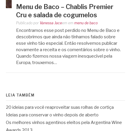
Menu de Baco – Chablis Premier
Cru e salada de cogumelos
Publicado por
Vanessa Jace
em
em
menu de baco
Encontramos esse post perdido no Menu de Baco e
descobrimos que ainda não tínhamos falado sobre
esse vinho tão especial. Então resolvemos publicar
novamente a receita e os comentários sobre o vinho.
Quando fizemos nossa viagem inesquecível pela
Europa, trouxemos…
LEIA TAMBÉM
20 ideias para você reaproveitar suas rolhas de cortiça
Ideias para conservar o vinho depois de aberto
Os melhores vinhos agentinos eleitos pela Argentina Wine
Awards 2013