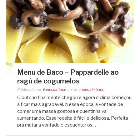
Menu de Baco – Pappardelle ao
ragú de cogumelos
Publicado por
Vanessa Jace
em
em
menu de baco
O outono finalmente chegou e agora o clima começou
a ficar mais agradável. Nessa época, a vontade de
comer uma massa gostosa e quentinha vai
aumentando. Essa receita é fácil e deliciosa. Perfeita
pra matar a vontade e esquentar os…