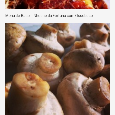
Menu de Baco – Nhoque da Fortuna com Ossobuco