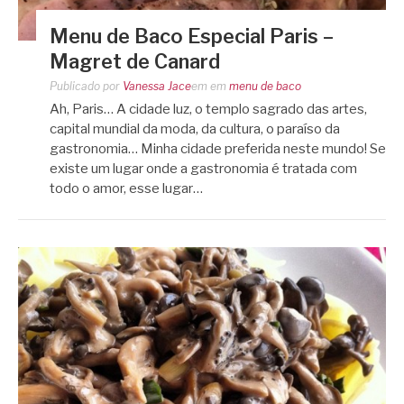
Menu de Baco Especial Paris –
Magret de Canard
Publicado por
Vanessa Jace
em
em
menu de baco
Ah, Paris… A cidade luz, o templo sagrado das artes,
capital mundial da moda, da cultura, o paraíso da
gastronomia… Minha cidade preferida neste mundo! Se
existe um lugar onde a gastronomia é tratada com
todo o amor, esse lugar…