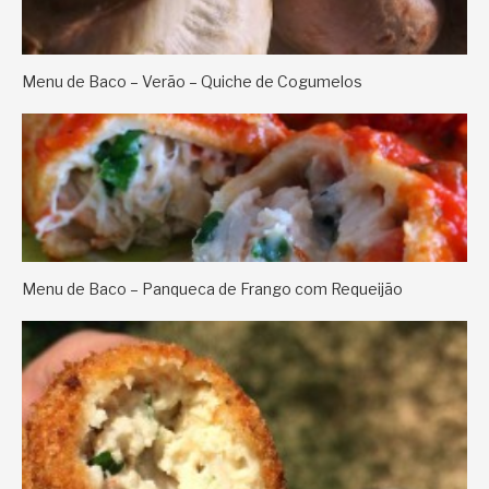
Menu de Baco – Verão – Quiche de Cogumelos
Menu de Baco – Panqueca de Frango com Requeijão