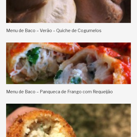
Menu de Baco – Verão – Quiche de Cogumelos
Menu de Baco – Panqueca de Frango com Requeijão