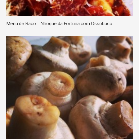
Menu de Baco – Nhoque da Fortuna com Ossobuco