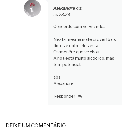
Alexandre
diz:
às 23:29
Concordo com vc Ricardo..
Nesta mesma noite provei tb os
tintos e entre eles esse
Carmenére que vc cirou.
Ainda está muito alcoólico, mas
tem potencial.
abs!
Alexandre
Responder
DEIXE UM COMENTÁRIO