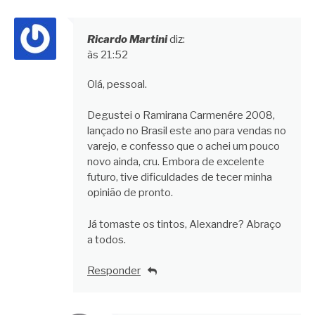
Ricardo Martini
diz:
às 21:52
Olá, pessoal.
Degustei o Ramirana Carmenére 2008,
lançado no Brasil este ano para vendas no
varejo, e confesso que o achei um pouco
novo ainda, cru. Embora de excelente
futuro, tive dificuldades de tecer minha
opinião de pronto.
Já tomaste os tintos, Alexandre? Abraço
a todos.
Responder