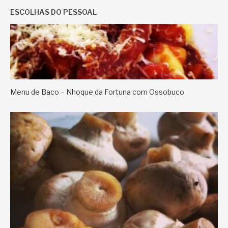
ESCOLHAS DO PESSOAL
Menu de Baco – Nhoque da Fortuna com Ossobuco