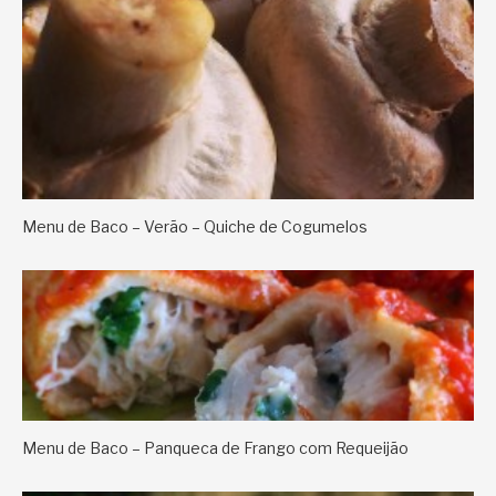
Menu de Baco – Verão – Quiche de Cogumelos
Menu de Baco – Panqueca de Frango com Requeijão