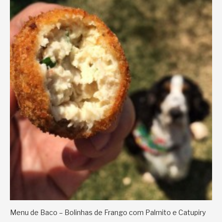
Menu de Baco – Bolinhas de Frango com Palmito e Catupiry