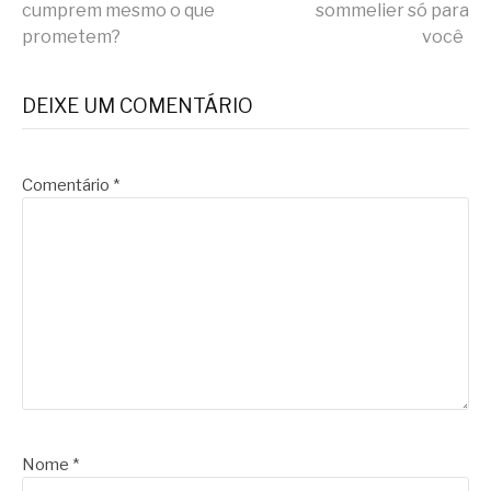
cumprem mesmo o que
sommelier só para
lendo
prometem?
você
DEIXE UM COMENTÁRIO
Comentário
*
Nome
*