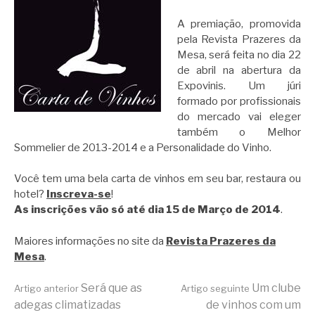
A premiação, promovida
pela Revista Prazeres da
Mesa, será feita no dia 22
de abril na abertura da
Expovinis. Um júri
formado por profissionais
do mercado vai eleger
também o Melhor
Sommelier de 2013-2014 e a Personalidade do Vinho.
Você tem uma bela carta de vinhos em seu bar, restaura ou
hotel?
Inscreva-se
!
As inscrições vão só até dia 15 de Março de 2014
.
Maiores informações no site da
Revista Prazeres da
Mesa
.
Continue
Será que as
Um clube
Artigo anterior
Artigo seguinte
adegas climatizadas
de vinhos com um