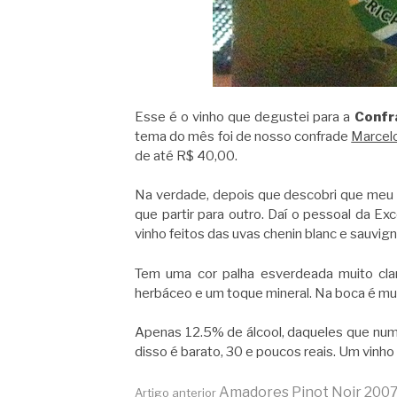
Esse é o vinho que degustei para a
Confra
tema do mês foi de nosso confrade
Marcelo
de até R$ 40,00.
Na verdade, depois que descobri que meu v
que partir para outro. Daí o pessoal da Ex
vinho feitos das uvas chenin blanc e sauvign
Tem uma cor palha esverdeada muito cla
herbáceo e um toque mineral. Na boca é mu
Apenas 12.5% de álcool, daqueles que num 
disso é barato, 30 e poucos reais. Um vinho
Amadores Pinot Noir 2007
Artigo anterior