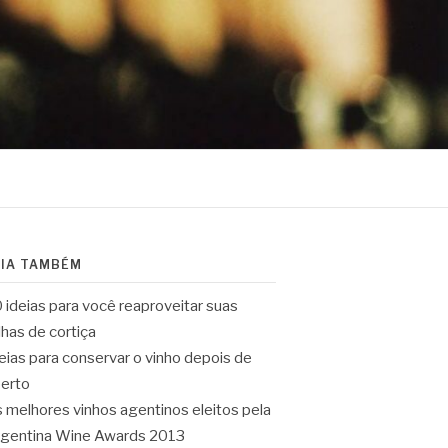
EIA TAMBÉM
 ideias para você reaproveitar suas
lhas de cortiça
eias para conservar o vinho depois de
erto
 melhores vinhos agentinos eleitos pela
gentina Wine Awards 2013