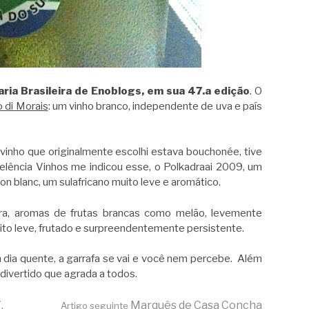
ria Brasileira de Enoblogs, em sua 47.a edição
. O
 di Morais
: um vinho branco, independente de uva e país
inho que originalmente escolhi estava bouchonée, tive
celência Vinhos me indicou esse, o Polkadraai 2009, um
on blanc, um sulafricano muito leve e aromático.
ra, aromas de frutas brancas como melão, levemente
ito leve, frutado e surpreendentemente persistente.
dia quente, a garrafa se vai e você nem percebe. Além
 divertido que agrada a todos.
.
Marquês de Casa Concha
Artigo seguinte