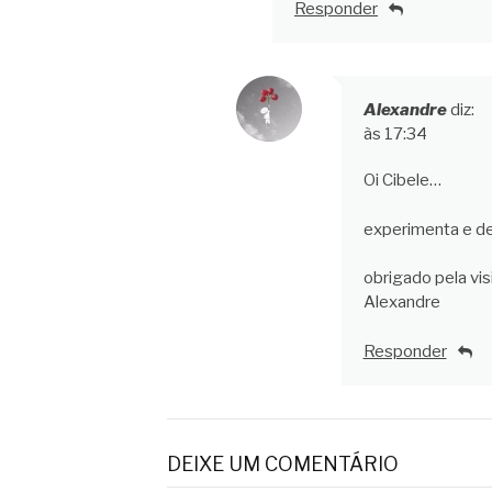
Responder
Alexandre
diz:
às 17:34
Oi Cibele…
experimenta e de
obrigado pela visi
Alexandre
Responder
DEIXE UM COMENTÁRIO