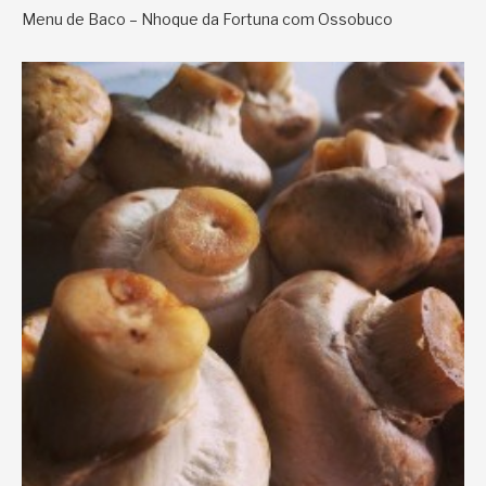
Menu de Baco – Nhoque da Fortuna com Ossobuco