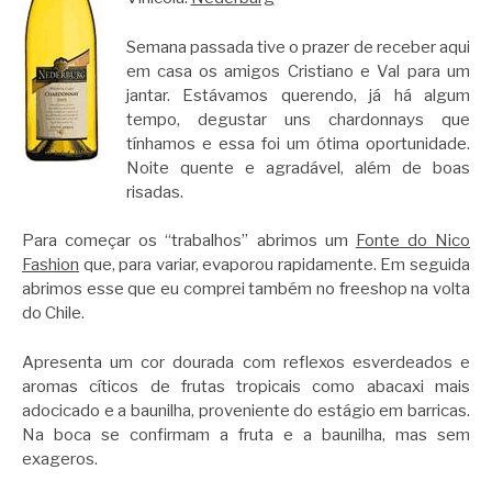
Semana passada tive o prazer de receber aqui
em casa os amigos Cristiano e Val para um
jantar. Estávamos querendo, já há algum
tempo, degustar uns chardonnays que
tínhamos e essa foi um ótima oportunidade.
Noite quente e agradável, além de boas
risadas.
Para começar os “trabalhos” abrimos um
Fonte do Nico
Fashion
que, para variar, evaporou rapidamente. Em seguida
abrimos esse que eu comprei também no freeshop na volta
do Chile.
Apresenta um cor dourada com reflexos esverdeados e
aromas cíticos de frutas tropicais como abacaxi mais
adocicado e a baunilha, proveniente do estágio em barricas.
Na boca se confirmam a fruta e a baunilha, mas sem
exageros.