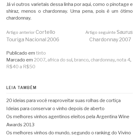
Já vi outros varietais dessa linha por aqui, como o pinotage e
shiraz, menos o chardonnay. Uma pena, pois é um ótimo
chardonnay.
Continue
Cortello
Saurus
Artigo anterior
Artigo seguinte
Touriga Nacional 2006
Chardonnay 2007
lendo
Publicado em
tinto
Marcado em
2007
,
africa do sul
,
branco
,
chardonnay
,
nota 4
,
R$40 a R$50
LEIA TAMBÉM
20 ideias para você reaproveitar suas rolhas de cortiça
Ideias para conservar o vinho depois de aberto
Os melhores vinhos agentinos eleitos pela Argentina Wine
Awards 2013
Os melhores vinhos do mundo, segundo o ranking do Vivino