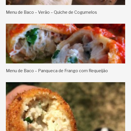
Menu de Baco – Verão – Quiche de Cogumelos
Menu de Baco – Panqueca de Frango com Requeijão