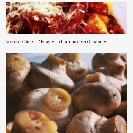
Menu de Baco – Nhoque da Fortuna com Ossobuco