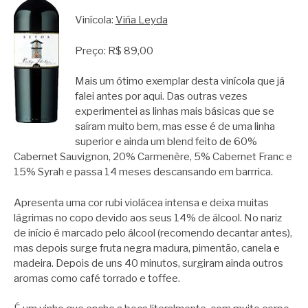
Vinícola:
Viña Leyda
Preço: R$ 89,00
Mais um ótimo exemplar desta vinícola que já
falei antes por aqui. Das outras vezes
experimentei as linhas mais básicas que se
saíram muito bem, mas esse é de uma linha
superior e ainda um blend feito de 60%
Cabernet Sauvignon, 20% Carmenère, 5% Cabernet Franc e
15% Syrah e passa 14 meses descansando em barrrica.
Apresenta uma cor rubi violácea intensa e deixa muitas
lágrimas no copo devido aos seus 14% de álcool. No nariz
de início é marcado pelo álcool (recomendo decantar antes),
mas depois surge fruta negra madura, pimentão, canela e
madeira. Depois de uns 40 minutos, surgiram ainda outros
aromas como café torrado e toffee.