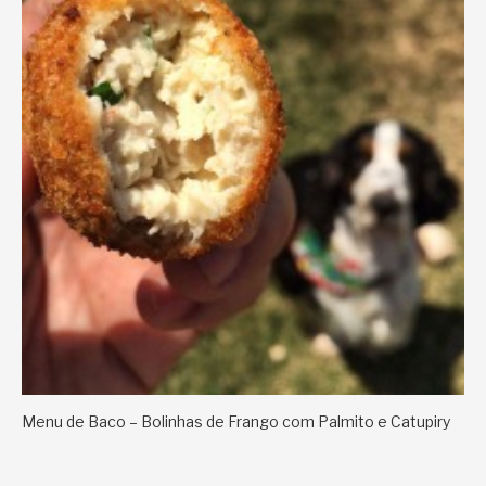
Menu de Baco – Bolinhas de Frango com Palmito e Catupiry