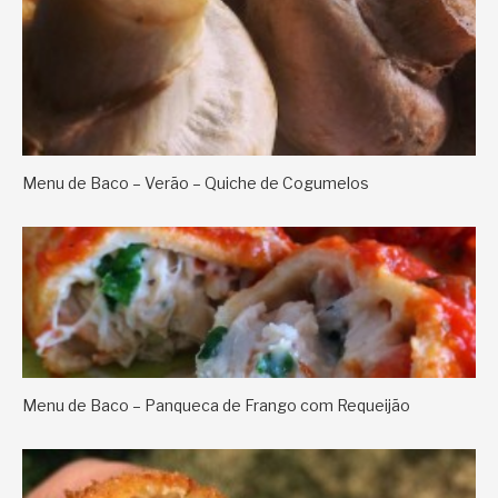
Menu de Baco – Verão – Quiche de Cogumelos
Menu de Baco – Panqueca de Frango com Requeijão