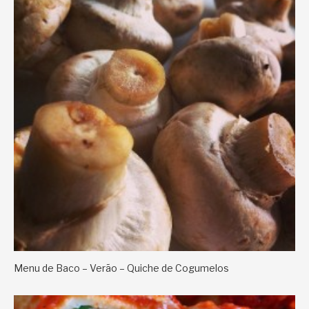
Menu de Baco – Verão – Quiche de Cogumelos