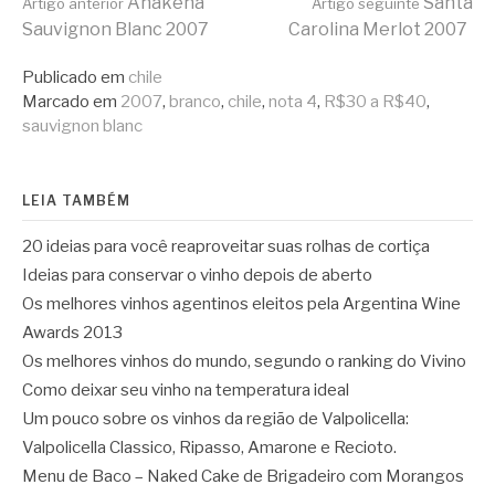
Continue
Anakena
Santa
Artigo anterior
Artigo seguinte
Sauvignon Blanc 2007
Carolina Merlot 2007
lendo
Publicado em
chile
Marcado em
2007
,
branco
,
chile
,
nota 4
,
R$30 a R$40
,
sauvignon blanc
LEIA TAMBÉM
20 ideias para você reaproveitar suas rolhas de cortiça
Ideias para conservar o vinho depois de aberto
Os melhores vinhos agentinos eleitos pela Argentina Wine
Awards 2013
Os melhores vinhos do mundo, segundo o ranking do Vivino
Como deixar seu vinho na temperatura ideal
Um pouco sobre os vinhos da região de Valpolicella:
Valpolicella Classico, Ripasso, Amarone e Recioto.
Menu de Baco – Naked Cake de Brigadeiro com Morangos