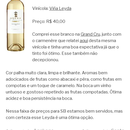
Vinícola:
Viña Leyda
Preço: R$ 40,00
Comprei esse branco na
Grand Cru
, junto com
o carmenère que relatei
aqui
desta mesma
vinícola e tinha uma boa expectativa já que o
tinto foi ótimo. Esse também não
decepcionou.
Cor palha muito clara, limpa e brilhante. Aromas bem
adocicados de frutas como abacaxi e pêra, como frutas em
compotas e um toque de caramelo. Na boca um vinho
untuoso e gostoso repetindo as frutas compotadas. Ótima
acidez e boa persistência na boca.
Nessa faixa de preços para SB estamos bem servidos, mas
com certeza esse Leyda é uma ótima opção.