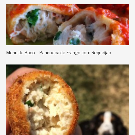
Menu de Baco – Panqueca de Frango com Requeijão