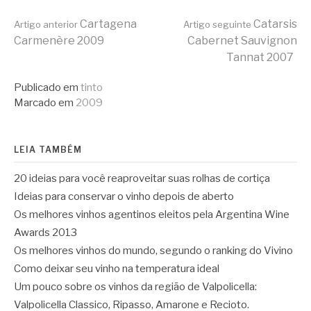
Continue
Cartagena
Catarsis
Artigo anterior
Artigo seguinte
Carmenère 2009
Cabernet Sauvignon
Tannat 2007
lendo
Publicado em
tinto
Marcado em
2009
LEIA TAMBÉM
20 ideias para você reaproveitar suas rolhas de cortiça
Ideias para conservar o vinho depois de aberto
Os melhores vinhos agentinos eleitos pela Argentina Wine
Awards 2013
Os melhores vinhos do mundo, segundo o ranking do Vivino
Como deixar seu vinho na temperatura ideal
Um pouco sobre os vinhos da região de Valpolicella:
Valpolicella Classico, Ripasso, Amarone e Recioto.