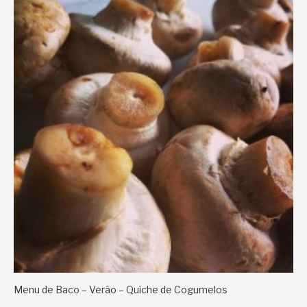
Menu de Baco – Verão – Quiche de Cogumelos