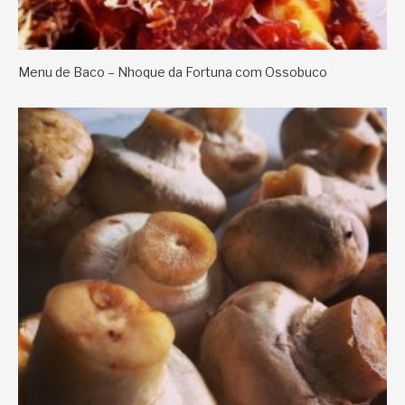
Menu de Baco – Nhoque da Fortuna com Ossobuco