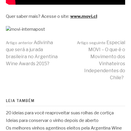
Quer saber mais? Acesse o site:
www.movi.cl
Continue
Adivinha
Especial
Artigo anterior
Artigo seguinte
que será a jurada
MOVI – O que é o
brasileira no Argentina
Movimento dos
lendo
Wine Awards 2015?
Vinhateiros
Independentes do
Chile?
LEIA TAMBÉM
20 ideias para você reaproveitar suas rolhas de cortiça
Ideias para conservar o vinho depois de aberto
Os melhores vinhos agentinos eleitos pela Argentina Wine