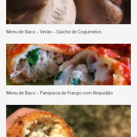
Menu de Baco – Verão – Quiche de Cogumelos
Menu de Baco – Panqueca de Frango com Requeijão