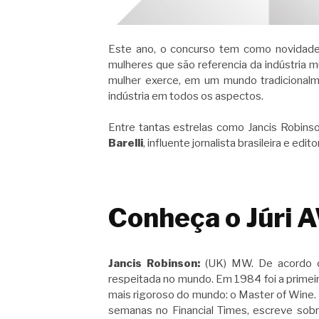
Este ano, o concurso tem como novidade o
mulheres que são referencia da indústria m
mulher exerce, em um mundo tradicionalme
indústria em todos os aspectos.
Entre tantas estrelas como Jancis Robinson
Barelli
, influente jornalista brasileira e edi
Conheça o Júri
Jancis Robinson:
(UK) MW. De acordo co
respeitada no mundo. Em 1984 foi a primeir
mais rigoroso do mundo: o Master of Wine.
semanas no Financial Times, escreve sob