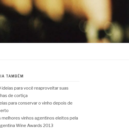
EIA TAMBÉM
 ideias para você reaproveitar suas
lhas de cortiça
eias para conservar o vinho depois de
erto
 melhores vinhos agentinos eleitos pela
gentina Wine Awards 2013