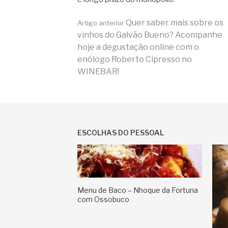
Continue
Quer saber mais sobre os
Artigo anterior
vinhos do Galvão Bueno? Acompanhe
hoje a degustação online com o
lendo
enólogo Roberto Cipresso no
WINEBAR!
ESCOLHAS DO PESSOAL
Menu de Baco – Nhoque da Fortuna
com Ossobuco