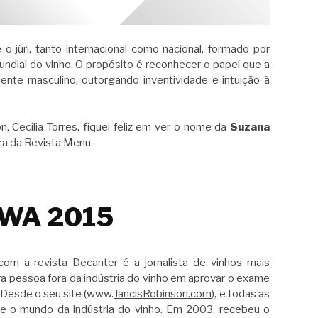
 júri, tanto internacional como nacional, formado por
undial do vinho. O propósito é reconhecer o papel que a
nte masculino, outorgando inventividade e intuição à
, Cecilia Torres, fiquei feliz em ver o nome da
Suzana
tora da Revista Menu.
 AWA 2015
m a revista Decanter é a jornalista de vinhos mais
a pessoa fora da indústria do vinho em aprovar o exame
 Desde o seu site (www.
JancisRobinson.com
), e todas as
re o mundo da indústria do vinho. Em 2003, recebeu o