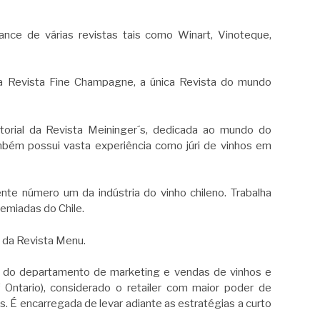
elance de várias revistas tais como Winart, Vinoteque,
 da Revista Fine Champagne, a única Revista do mundo
torial da Revista Meininger´s, dedicada ao mundo do
ambém possui vasta experiência como júri de vinhos em
rente número um da indústria do vinho chileno. Trabalha
emiadas do Chile.
ra da Revista Menu.
der do departamento de marketing e vendas de vinhos e
 Ontario), considerado o retailer com maior poder de
. É encarregada de levar adiante as estratégias a curto