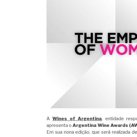
A
Wines of Argentina
, entidade res
apresenta o
Argentina Wine Awards (A
Em sua nona edição, que será realizada de