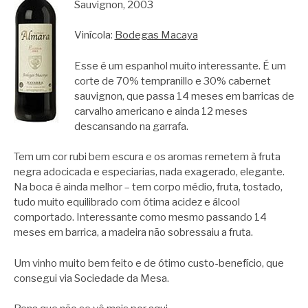
Sauvignon, 2003
Vinícola:
Bodegas Macaya
Esse é um espanhol muito interessante. É um
corte de 70% tempranillo e 30% cabernet
sauvignon, que passa 14 meses em barricas de
carvalho americano e ainda 12 meses
descansando na garrafa.
Tem um cor rubi bem escura e os aromas remetem à fruta
negra adocicada e especiarias, nada exagerado, elegante.
Na boca é ainda melhor – tem corpo médio, fruta, tostado,
tudo muito equilibrado com ótima acidez e álcool
comportado. Interessante como mesmo passando 14
meses em barrica, a madeira não sobressaiu a fruta.
Um vinho muito bem feito e de ótimo custo-benefício, que
consegui via Sociedade da Mesa.