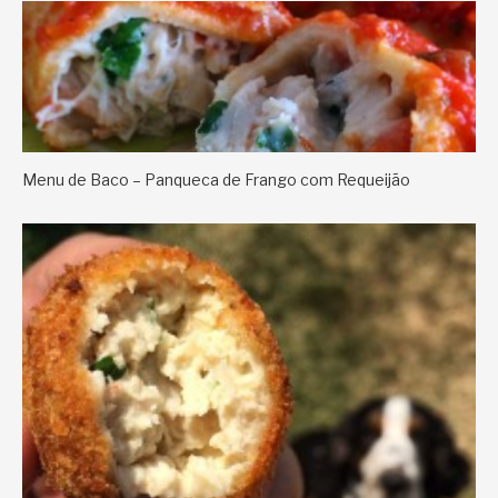
Menu de Baco – Panqueca de Frango com Requeijão