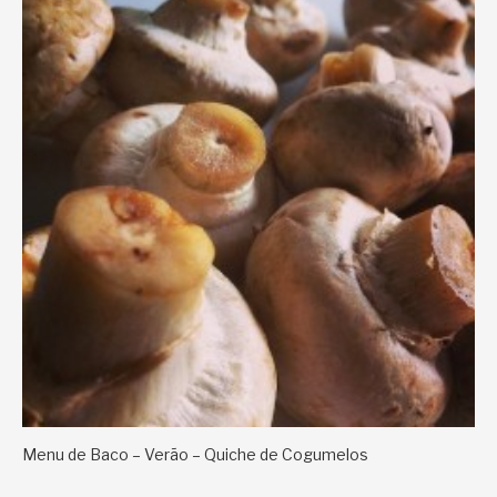
Menu de Baco – Verão – Quiche de Cogumelos