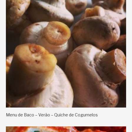
Menu de Baco – Verão – Quiche de Cogumelos