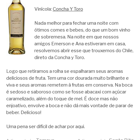
Vinícola:
Concha Y Toro
Nada melhor para fechar uma noite com
ótimos comes e bebes, do que um bom vinho
de sobremesa. Na noite em que nossos
amigos Emerson e Ana estiveram em casa,
resolvemos abrir esse que trouxemos do Chile,
direto da Concha y Toro.
Logo que retiramos a rolha se espalharam seus aromas
deliciosos de fruta. Tem uma cor dourada muito brilhante e
viva e seus aromas remetem à frutas em conserva. Na boca
é sedoso e saboroso como se fosse abacaxi com açúcar
caramelizado, além do toque de mel. É doce mas não
enjoativo, envolve a boca e não dá mais vontade de parar de
beber. Delicioso!
Uma pena ser difícil de achar por aqui.