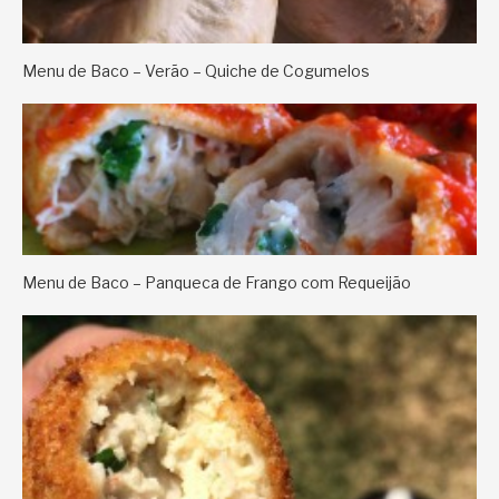
Menu de Baco – Verão – Quiche de Cogumelos
Menu de Baco – Panqueca de Frango com Requeijão