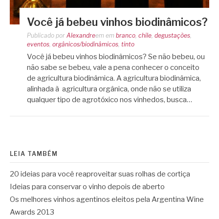
Você já bebeu vinhos biodinâmicos?
Publicado por
Alexandre
em
em
branco
,
chile
,
degustações
,
eventos
,
orgânicos/biodinâmicos
,
tinto
Você já bebeu vinhos biodinâmicos? Se não bebeu, ou
não sabe se bebeu, vale a pena conhecer o conceito
de agricultura biodinâmica. A agricultura biodinâmica,
alinhada à agricultura orgânica, onde não se utiliza
qualquer tipo de agrotóxico nos vinhedos, busca…
LEIA TAMBÉM
20 ideias para você reaproveitar suas rolhas de cortiça
Ideias para conservar o vinho depois de aberto
Os melhores vinhos agentinos eleitos pela Argentina Wine
Awards 2013