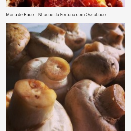
Menu de Baco – Nhoque da Fortuna com Ossobuco