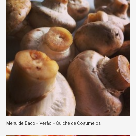
Menu de Baco – Verão – Quiche de Cogumelos