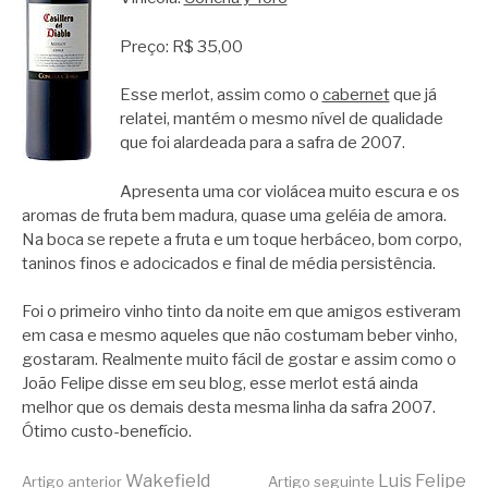
Preço: R$ 35,00
Esse merlot, assim como o
cabernet
que já
relatei, mantém o mesmo nível de qualidade
que foi alardeada para a safra de 2007.
Apresenta uma cor violácea muito escura e os
aromas de fruta bem madura, quase uma geléia de amora.
Na boca se repete a fruta e um toque herbáceo, bom corpo,
taninos finos e adocicados e final de média persistência.
Foi o primeiro vinho tinto da noite em que amigos estiveram
em casa e mesmo aqueles que não costumam beber vinho,
gostaram. Realmente muito fácil de gostar e assim como o
João Felipe disse em seu blog, esse merlot está ainda
melhor que os demais desta mesma linha da safra 2007.
Ótimo custo-benefício.
Wakefield
Luis Felipe
Artigo anterior
Artigo seguinte