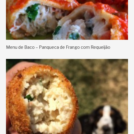
Menu de Baco – Panqueca de Frango com Requeijão