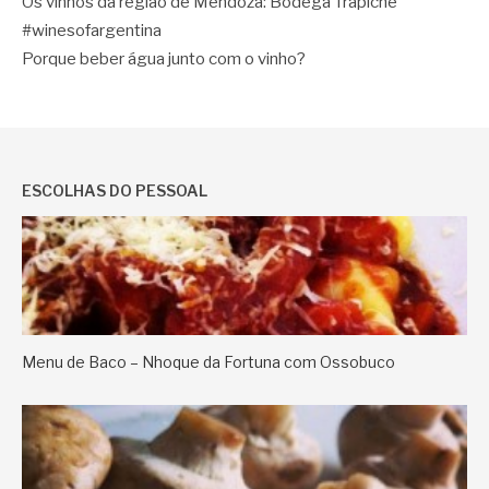
Os vinhos da região de Mendoza: Bodega Trapiche
#winesofargentina
Porque beber água junto com o vinho?
ESCOLHAS DO PESSOAL
Menu de Baco – Nhoque da Fortuna com Ossobuco