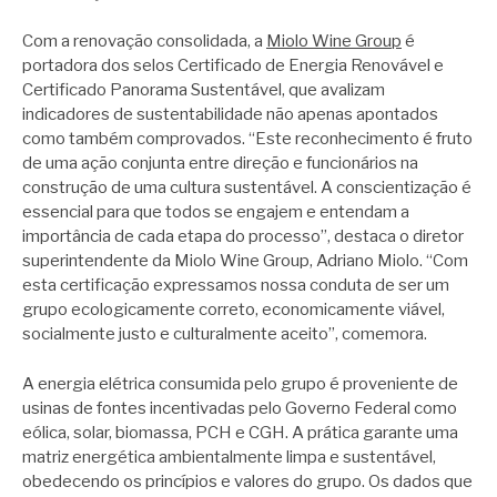
Com a renovação consolidada, a
Miolo Wine Group
é
portadora dos selos Certificado de Energia Renovável e
Certificado Panorama Sustentável, que avalizam
indicadores de sustentabilidade não apenas apontados
como também comprovados. “Este reconhecimento é fruto
de uma ação conjunta entre direção e funcionários na
construção de uma cultura sustentável. A conscientização é
essencial para que todos se engajem e entendam a
importância de cada etapa do processo”, destaca o diretor
superintendente da Miolo Wine Group, Adriano Miolo. “Com
esta certificação expressamos nossa conduta de ser um
grupo ecologicamente correto, economicamente viável,
socialmente justo e culturalmente aceito”, comemora.
A energia elétrica consumida pelo grupo é proveniente de
usinas de fontes incentivadas pelo Governo Federal como
eólica, solar, biomassa, PCH e CGH. A prática garante uma
matriz energética ambientalmente limpa e sustentável,
obedecendo os princípios e valores do grupo. Os dados que