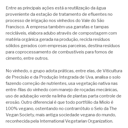
Entre as principais ações está a reutilização da água
proveniente da estação de tratamento de efluentes no
processo de irrigação nos vinhedos do Vale do São
Francisco. A empresa também usa garrafas e tampas
recicláveis, elabora adubo através de compostagem com
matéria orgânica gerada na produção, recicla resíduos
sólidos gerados com empresas parceiras, destina resíduos
para coprocessamento de combustíveis para fornos de
cimento, entre outros.
No vinhedo, o grupo adota práticas, entre elas, de Viticultura
de Precisão e da Produção Integrada de Uva, analisa o solo
fazendo correção de nutrientes, usa vegetação nativa nas
entre-filas do vinhedo com manejo de roçadas mecânicas,
uso de adubação verde na linha de plantas parta controle de
erosão. Outro diferencial é que todo portfólio da Miolo é
100% vegano, ostentando no contrarrótulo o Selo da The
Vegan Society, mais antiga sociedade vegana do mundo,
reconhecida pela International Vegetarian Organization.