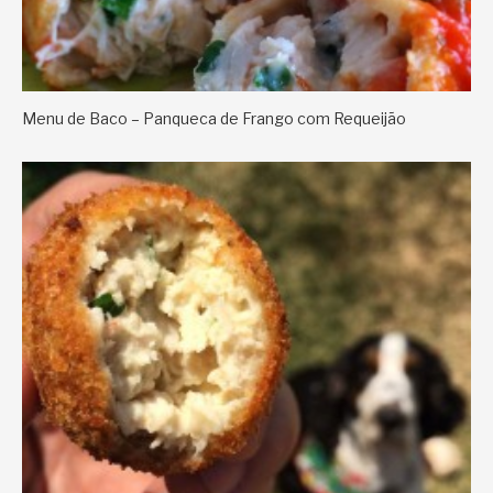
Menu de Baco – Panqueca de Frango com Requeijão