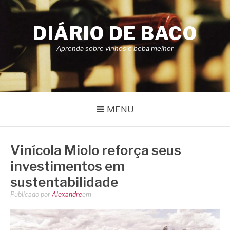
Pular
para
DIÁRIO DE BACO
o
conteúdo
Aprenda sobre vinhos e beba melhor
MENU
Vinícola Miolo reforça seus
investimentos em
sustentabilidade
Publicado por
Alexandre
em