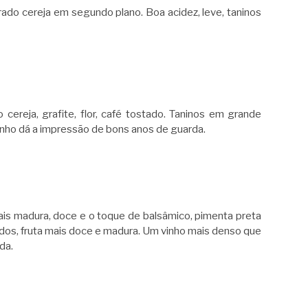
rado cereja em segundo plano. Boa acidez, leve, taninos
ereja, grafite, flor, café tostado. Taninos em grande
vinho dá a impressão de bons anos de guarda.
ais madura, doce e o toque de balsâmico, pimenta preta
dos, fruta mais doce e madura. Um vinho mais denso que
da.