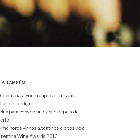
EIA TAMBÉM
 ideias para você reaproveitar suas
lhas de cortiça
eias para conservar o vinho depois de
erto
 melhores vinhos agentinos eleitos pela
gentina Wine Awards 2013