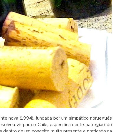
mente nova (1994), fundada por um simpático norueguês
olveu vir para o Chile, especificamente na região do
os dentro de um conceito muito presente e praticado na