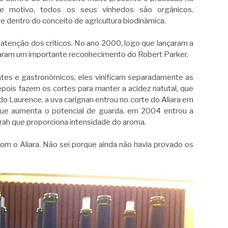
se motivo, todos os seus vinhedos são orgânicos.
 dentro do conceito de agricultura biodinâmica.
atenção dos críticos. No ano
2000, logo que lançaram a
nharam um importante reconhecimento do Robert Parker.
tes e gastronômicos, eles vinificam separadamente as
pois fazem os cortes para manter a acidez natutal, que
o Laurence, a uva carignan entrou no corte do Aliara em
 que aumenta o potencial de guarda. em 2004 entrou a
yrah que proporciona intensidade do aroma.
om o Aliara. Não sei porque ainda não havia provado os