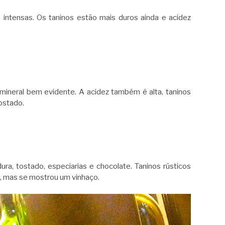
 intensas. Os taninos estão mais duros ainda e acidez
 mineral bem evidente. A acidez também é alta, taninos
tostado.
ra, tostado, especiarias e chocolate. Taninos rústicos
a, mas se mostrou um vinhaço.