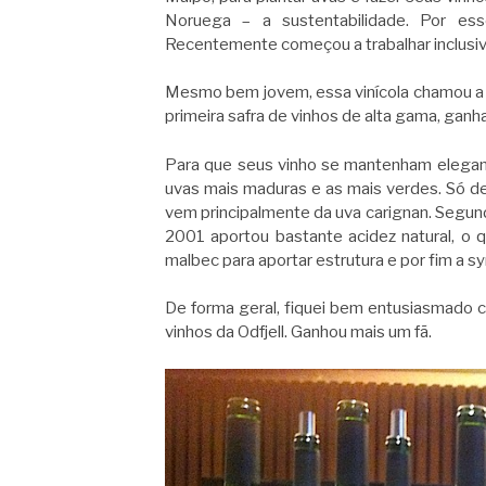
Noruega – a sustentabilidade. Por es
Recentemente começou a trabalhar inclusive
Mesmo bem jovem, essa vinícola chamou a 
primeira safra de vinhos de alta gama, ga
Para que seus vinho se mantenham elegan
uvas mais maduras e as mais verdes. Só de
vem principalmente da uva carignan. Segund
2001 aportou bastante acidez natural, o
malbec para aportar estrutura e por fim a s
De forma geral, fiquei bem entusiasmado c
vinhos da Odfjell. Ganhou mais um fã.