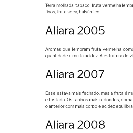
Terra molhada, tabaco, fruta vermelha lemb
finos, fruta seca, balsâmico.
Aliara 2005
Aromas que lembram fruta vermelha como c
quantidade e muita acidez. A estrutura do 
Aliara 2007
Esse estava mais fechado, mas a fruta é m
e tostado. Os taninos mais redondos, doma
o anterior com mais corpo e acidez equilibra
Aliara 2008