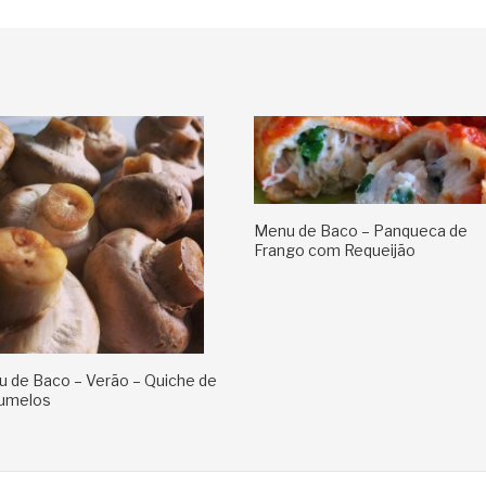
Menu de Baco – Panqueca de
Frango com Requeijão
 de Baco – Verão – Quiche de
umelos