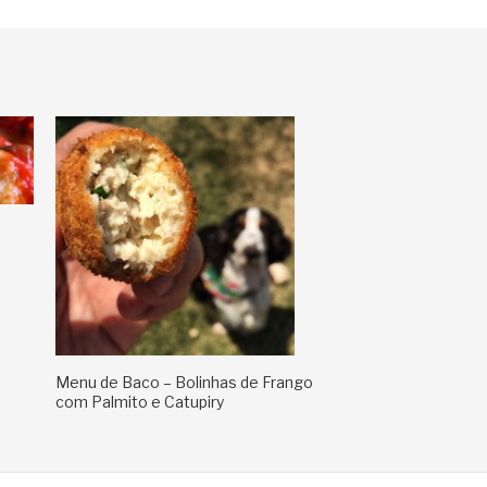
Menu de Baco – Bolinhas de Frango
com Palmito e Catupiry