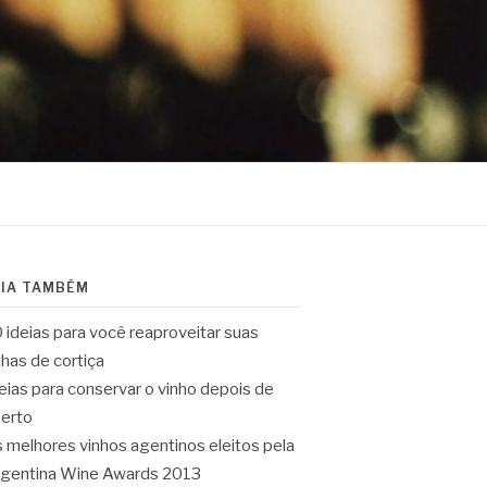
EIA TAMBÉM
 ideias para você reaproveitar suas
lhas de cortiça
eias para conservar o vinho depois de
erto
 melhores vinhos agentinos eleitos pela
gentina Wine Awards 2013