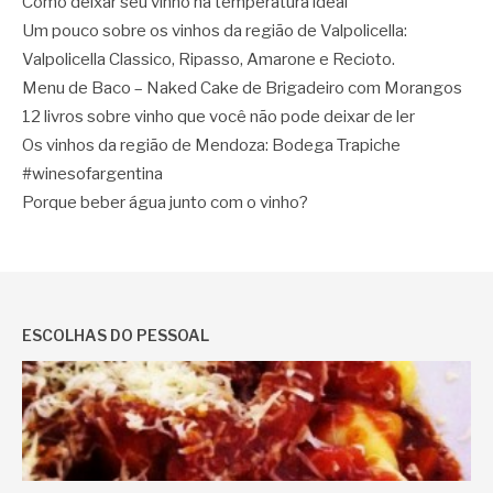
Como deixar seu vinho na temperatura ideal
Um pouco sobre os vinhos da região de Valpolicella:
Valpolicella Classico, Ripasso, Amarone e Recioto.
Menu de Baco – Naked Cake de Brigadeiro com Morangos
12 livros sobre vinho que você não pode deixar de ler
Os vinhos da região de Mendoza: Bodega Trapiche
#winesofargentina
Porque beber água junto com o vinho?
ESCOLHAS DO PESSOAL