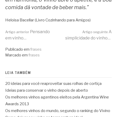
comida dá vontade de beber mais.”
Heloisa Bacellar (Livro Cozinhando para Amigos)
Continue
Pensando
A
Artigo anterior
Artigo seguinte
em vinho…
simplicidade do vinho…
lendo
Publicado em
frases
Marcado em
frases
LEIA TAMBÉM
20 ideias para você reaproveitar suas rolhas de cortiça
Ideias para conservar o vinho depois de aberto
Os melhores vinhos agentinos eleitos pela Argentina Wine
Awards 2013
Os melhores vinhos do mundo, segundo o ranking do Vivino