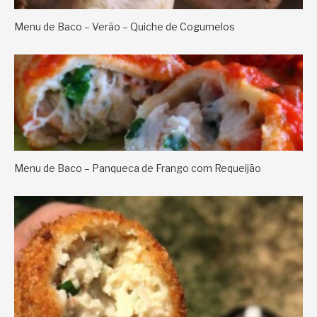
Menu de Baco – Verão – Quiche de Cogumelos
Menu de Baco – Panqueca de Frango com Requeijão