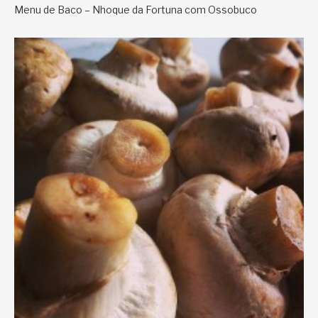
Menu de Baco – Nhoque da Fortuna com Ossobuco