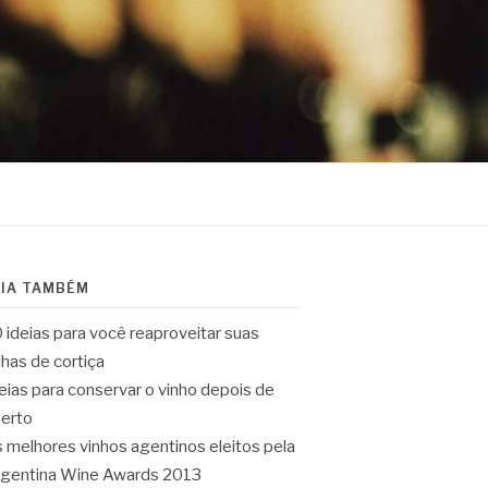
EIA TAMBÉM
 ideias para você reaproveitar suas
lhas de cortiça
eias para conservar o vinho depois de
erto
 melhores vinhos agentinos eleitos pela
gentina Wine Awards 2013