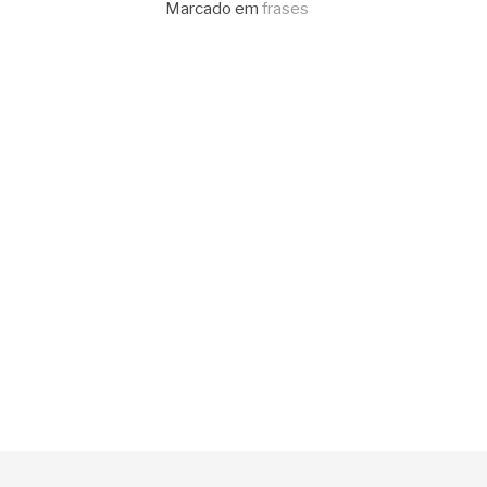
lendo
Marcado em
frases