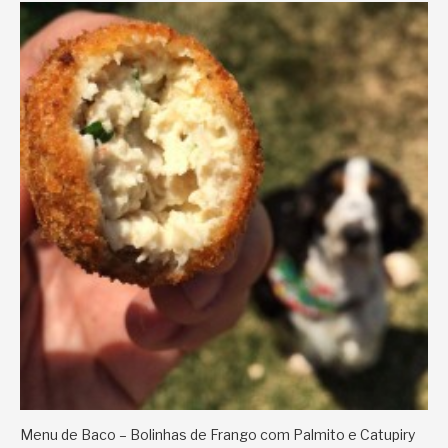
Menu de Baco – Bolinhas de Frango com Palmito e Catupiry