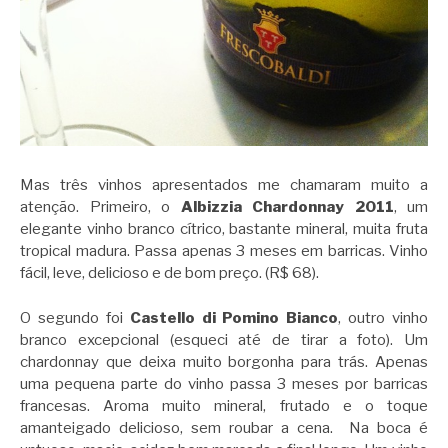
Mas três vinhos apresentados me chamaram muito a
atenção. Primeiro, o
Albizzia Chardonnay 2011
, um
elegante vinho branco cítrico, bastante mineral, muita fruta
tropical madura. Passa apenas 3 meses em barricas. Vinho
fácil, leve, delicioso e de bom preço. (R$ 68).
O segundo foi
Castello di Pomino Bianco
, outro vinho
branco excepcional (esqueci até de tirar a foto). Um
chardonnay que deixa muito borgonha para trás. Apenas
uma pequena parte do vinho passa 3 meses por barricas
francesas. Aroma muito mineral, frutado e o toque
amanteigado delicioso, sem roubar a cena. Na boca é