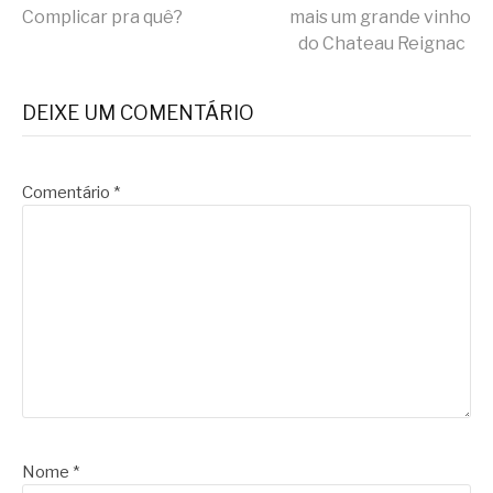
Complicar pra quê?
mais um grande vinho
lendo
do Chateau Reignac
DEIXE UM COMENTÁRIO
Comentário
*
Nome
*