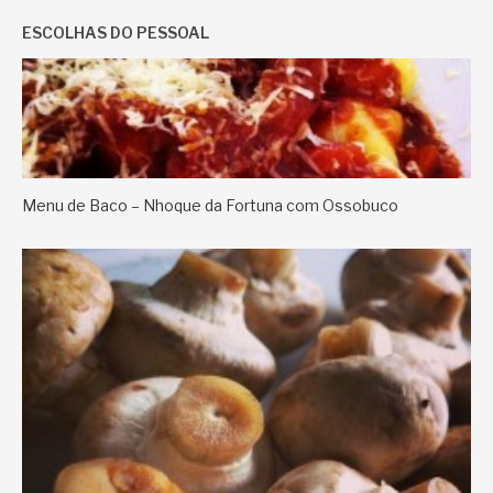
ESCOLHAS DO PESSOAL
Menu de Baco – Nhoque da Fortuna com Ossobuco