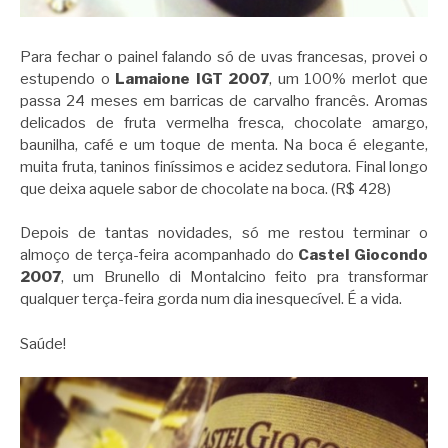
Para fechar o painel falando só de uvas francesas, provei o
estupendo o
Lamaione IGT 2007
, um 100% merlot que
passa 24 meses em barricas de carvalho francês. Aromas
delicados de fruta vermelha fresca, chocolate amargo,
baunilha, café e um toque de menta. Na boca é elegante,
muita fruta, taninos finíssimos e acidez sedutora. Final longo
que deixa aquele sabor de chocolate na boca. (R$ 428)
Depois de tantas novidades, só me restou terminar o
almoço de terça-feira acompanhado do
Castel Giocondo
2007
, um Brunello di Montalcino feito pra transformar
qualquer terça-feira gorda num dia inesquecível. É a vida.
Saúde!