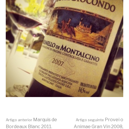
Continue
Marquis de
Provei o
Artigo anterior
Artigo seguinte
Bordeaux Blanc 2011.
Animae Gran Vin 2008,