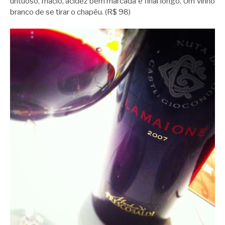
untuoso, macio, acidez bem marcada e final longo. Um vinho
branco de se tirar o chapéu. (R$ 98)