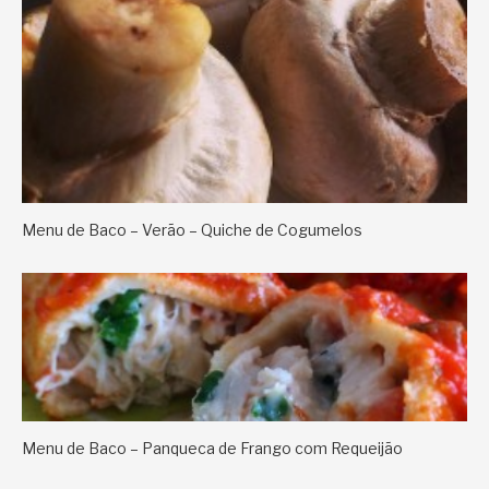
Menu de Baco – Verão – Quiche de Cogumelos
Menu de Baco – Panqueca de Frango com Requeijão