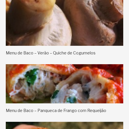
Menu de Baco – Verão – Quiche de Cogumelos
Menu de Baco – Panqueca de Frango com Requeijão