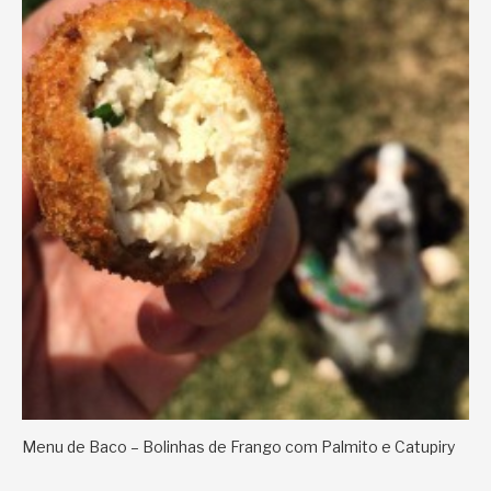
Menu de Baco – Bolinhas de Frango com Palmito e Catupiry