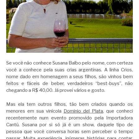
Se você não conhece Susana Balbo pelo nome, com certeza
você a conhece pela suas crias argentinas. A linha Crios,
nome dado em homenagem a seus filhos, são vinhos bem
feitos e fáceis de beber, verdadeiros “best-buys”, não
chegando a R$ 40,00. Já provei vários e gosto.
Mas ela tem outros filhos, tão bem criados quando os
menores em sua vinícola
Dominio del Plata
, que conheci
recentemente num evento promovido pela Importadora
Cantú. Susana por si só já é um show, daquele tipo de
pessoa que você conversa horas sem perceber o tempo
passar. Muita experiência, inúmeras histórias para contar,