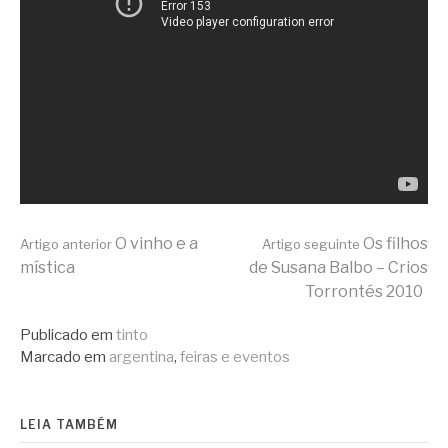
Continue
O vinho e a
Os filhos
Artigo anterior
Artigo seguinte
mística
de Susana Balbo – Crios
Torrontés 2010
lendo
Publicado em
tinto
Marcado em
argentina
,
feiras e eventos
LEIA TAMBÉM