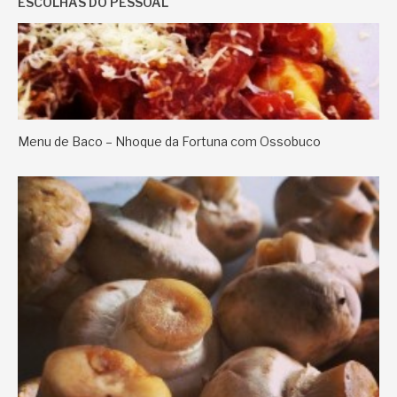
ESCOLHAS DO PESSOAL
Menu de Baco – Nhoque da Fortuna com Ossobuco