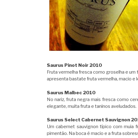
Saurus Pinot Noir 2010
Fruta vermelha fresca como groselha e um 
apresenta bastate fruta vermelha, macio e 
Saurus Malbec 2010
No nariz, fruta negra mais fresca como ce
elegante, muita fruta e taninos aveludados.
Saurus Select Cabernet Sauvignon 2
Um cabernet sauvignon típico com muia fr
pimentão. Na boca é macio e a fruta sobressa