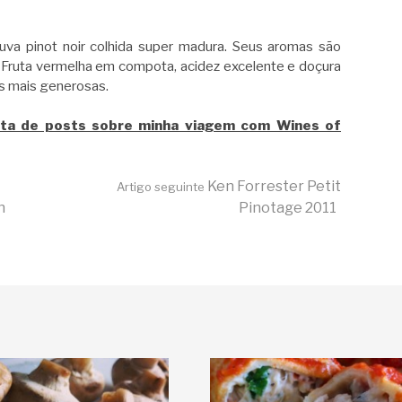
uva pinot noir colhida super madura. Seus aromas são
r. Fruta vermelha em compota, acidez excelente e doçura
s mais generosas.
leta de posts sobre minha viagem com Wines of
Ken Forrester Petit
Artigo seguinte
n
Pinotage 2011