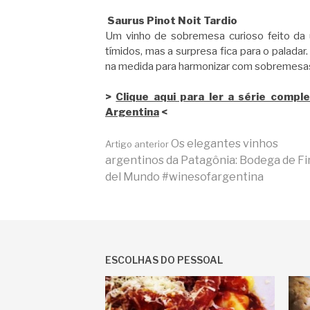
Saurus Pinot Noit Tardio
Um vinho de sobremesa curioso feito da 
tímidos, mas a surpresa fica para o palada
na medida para harmonizar com sobremesa
>
Clique aqui para ler a série comp
Argentina
<
Continue
Os elegantes vinhos
Artigo anterior
argentinos da Patagônia: Bodega de Fi
del Mundo #winesofargentina
lendo
ESCOLHAS DO PESSOAL