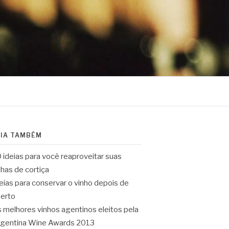
EIA TAMBÉM
 ideias para você reaproveitar suas
lhas de cortiça
eias para conservar o vinho depois de
erto
 melhores vinhos agentinos eleitos pela
gentina Wine Awards 2013