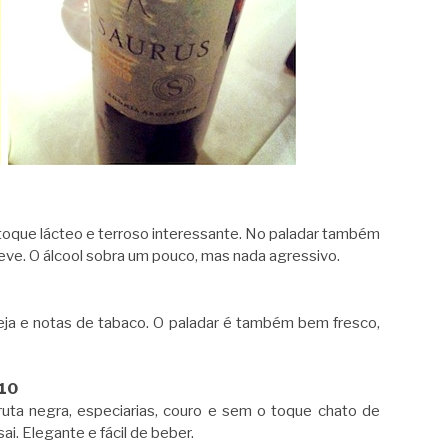
toque lácteo e terroso interessante. No paladar também
leve. O álcool sobra um pouco, mas nada agressivo.
reja e notas de tabaco. O paladar é também bem fresco,
010
uta negra, especiarias, couro e sem o toque chato de
i. Elegante e fácil de beber.