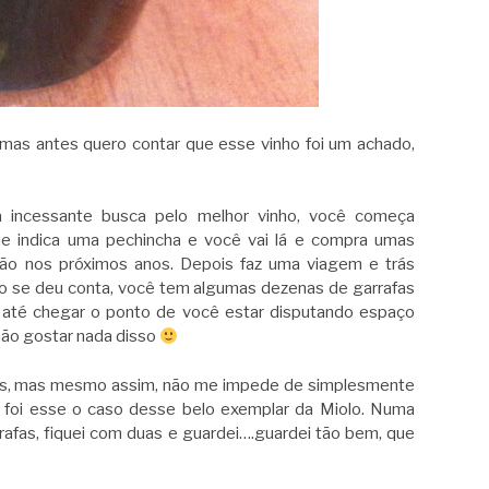
, mas antes quero contar que esse vinho foi um achado,
a incessante busca pelo melhor vinho, você começa
he indica uma pechincha e você vai lá e compra umas
irão nos próximos anos. Depois faz uma viagem e trás
do se deu conta, você tem algumas dezenas de garrafas
 até chegar o ponto de você estar disputando espaço
não gostar nada disso
os, mas mesmo assim, não me impede de simplesmente
 foi esse o caso desse belo exemplar da Miolo. Numa
rafas, fiquei com duas e guardei….guardei tão bem, que