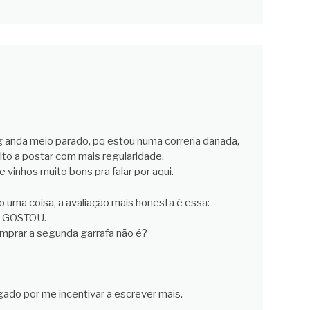
 anda meio parado, pq estou numa correria danada,
to a postar com mais regularidade.
e vinhos muito bons pra falar por aqui.
 uma coisa, a avaliação mais honesta é essa:
 GOSTOU.
omprar a segunda garrafa não é?
gado por me incentivar a escrever mais.