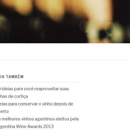
EIA TAMBÉM
 ideias para você reaproveitar suas
lhas de cortiça
eias para conservar o vinho depois de
erto
 melhores vinhos agentinos eleitos pela
gentina Wine Awards 2013