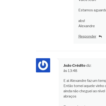
Estamos aguarda
abs!
Alexandre
Responder
João Crédito
diz:
às 13:48
E ai Alexandre faz um temp
Então tomei aquele vinho 
ainda não cheguei ao nível
abraços