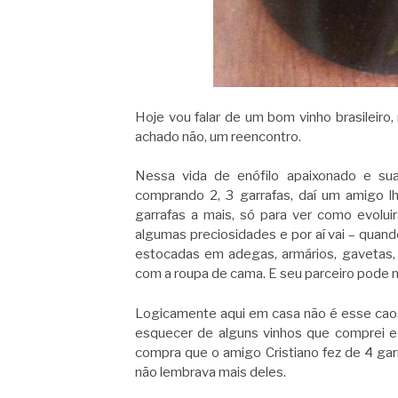
Hoje vou falar de um bom vinho brasileiro
achado não, um reencontro.
Nessa vida de enófilo apaixonado e su
comprando 2, 3 garrafas, daí um amigo l
garrafas a mais, só para ver como evolu
algumas preciosidades e por aí vai – quan
estocadas em adegas, armários, gavetas,
com a roupa de cama. E seu parceiro pode 
Logicamente aqui em casa não é esse ca
esquecer de alguns vinhos que comprei e
compra que o amigo Cristiano fez de 4 gar
não lembrava mais deles.