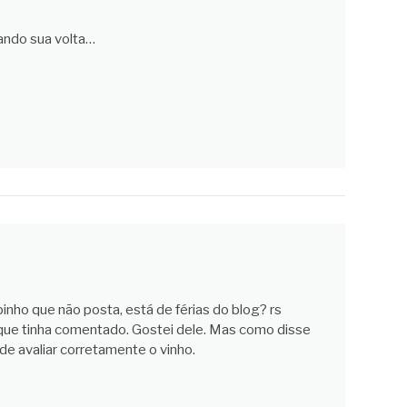
ndo sua volta…
inho que não posta, está de férias do blog? rs
que tinha comentado. Gostei dele. Mas como disse
 de avaliar corretamente o vinho.