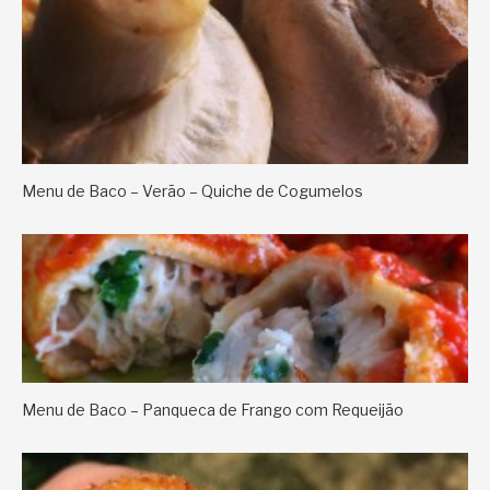
Menu de Baco – Verão – Quiche de Cogumelos
Menu de Baco – Panqueca de Frango com Requeijão