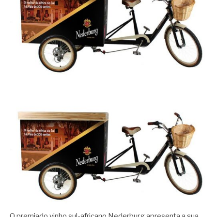
O premiado vinho sul-africano Nederburg apresenta a sua