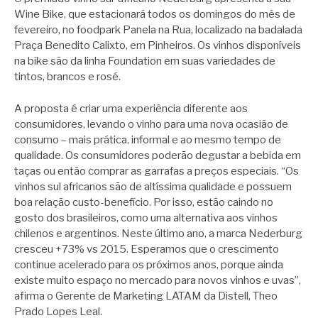
Wine Bike, que estacionará todos os domingos do mês de
fevereiro, no foodpark Panela na Rua, localizado na badalada
Praça Benedito Calixto, em Pinheiros. Os vinhos disponíveis
na bike são da linha Foundation em suas variedades de
tintos, brancos e rosé.
A proposta é criar uma experiência diferente aos
consumidores, levando o vinho para uma nova ocasião de
consumo – mais prática, informal e ao mesmo tempo de
qualidade. Os consumidores poderão degustar a bebida em
taças ou então comprar as garrafas a preços especiais. “Os
vinhos sul africanos são de altíssima qualidade e possuem
boa relação custo-benefício. Por isso, estão caindo no
gosto dos brasileiros, como uma alternativa aos vinhos
chilenos e argentinos. Neste último ano, a marca Nederburg
cresceu +73% vs 2015. Esperamos que o crescimento
continue acelerado para os próximos anos, porque ainda
existe muito espaço no mercado para novos vinhos e uvas”,
afirma o Gerente de Marketing LATAM da Distell, Theo
Prado Lopes Leal.