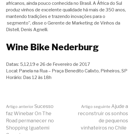
africanos, ainda pouco conhecida no Brasil. A África do Sul
produz vinhos de excelente qualidade há mais de 350 anos,
mantendo tradições e trazendo inovações para o
segmento”, disse o Gerente de Marketing de Vinhos da
Distell, Denis Agnelli.
Wine Bike Nederburg
Datas: 5,12,19 e 26 de Fevereiro de 2017
Local: Panela na Rua – Praça Benedito Calixto, Pinheiros, SP
Horário: Das 12 às 18h
Continue
Sucesso
Ajude a
Artigo anterior
Artigo seguinte
faz Winebar On The
reconstruir os sonhos
Road permanecer no
de pequenos
lendo
Shopping Iguatemi
vinhateiros no Chile