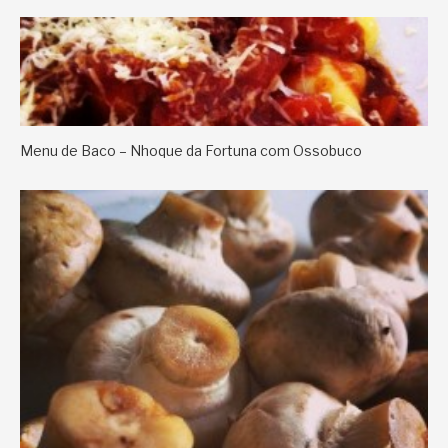
Menu de Baco – Nhoque da Fortuna com Ossobuco