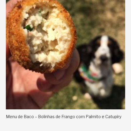
Menu de Baco – Bolinhas de Frango com Palmito e Catupiry