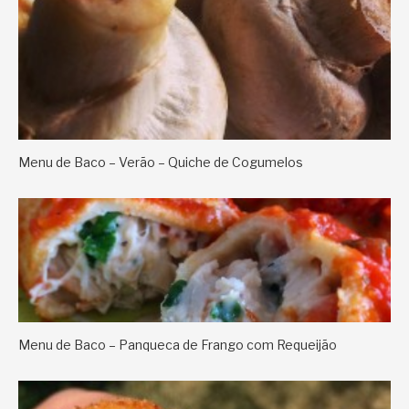
Menu de Baco – Verão – Quiche de Cogumelos
Menu de Baco – Panqueca de Frango com Requeijão