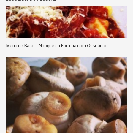
Menu de Baco – Nhoque da Fortuna com Ossobuco