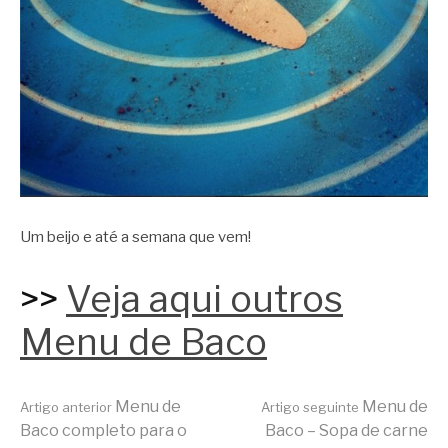
Um beijo e até a semana que vem!
>>
Veja aqui outros
Menu de Baco
Continue
Menu de
Menu de
Artigo anterior
Artigo seguinte
Baco completo para o
Baco – Sopa de carne