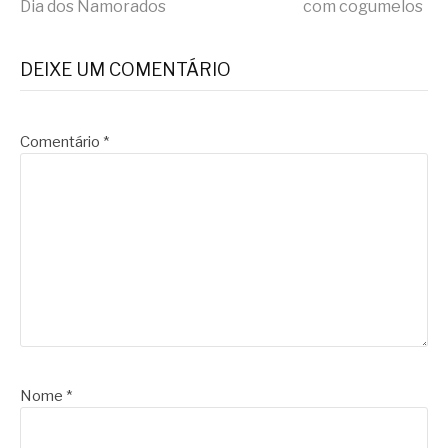
Dia dos Namorados
com cogumelos
lendo
DEIXE UM COMENTÁRIO
Comentário
*
Nome
*