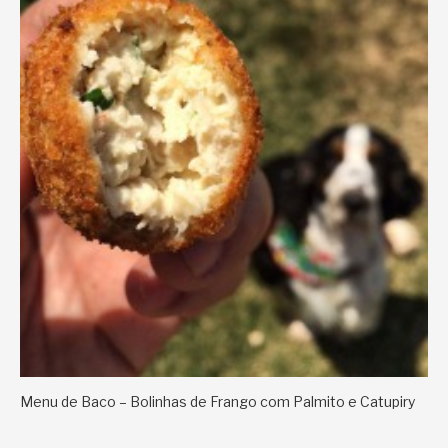
Menu de Baco – Bolinhas de Frango com Palmito e Catupiry