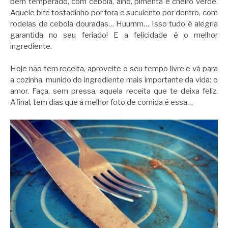
bem temperado, com cebola, alho, pimenta e cheiro verde.
Aquele bife tostadinho por fora e suculento por dentro, com
rodelas de cebola douradas… Huumm… Isso tudo é alegria
garantida no seu feriado! E a felicidade é o melhor
ingrediente.
Hoje não tem receita, aproveite o seu tempo livre e vá para
a cozinha, munido do ingrediente mais importante da vida: o
amor. Faça, sem pressa, aquela receita que te deixa feliz.
Afinal, tem dias que a melhor foto de comida é essa…