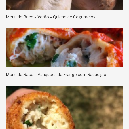
Menu de Baco – Verão – Quiche de Cogumelos
Menu de Baco – Panqueca de Frango com Requeijão