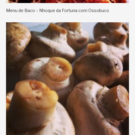
Menu de Baco – Nhoque da Fortuna com Ossobuco