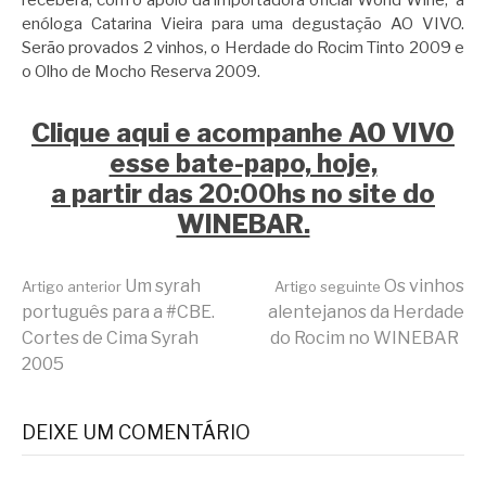
receberá, com o apoio da importadora oficial World Wine, a
enóloga Catarina Vieira para uma degustação AO VIVO.
Serão provados 2 vinhos, o Herdade do Rocim Tinto 2009 e
o Olho de Mocho Reserva 2009.
Clique aqui e acompanhe AO VIVO
esse bate-papo, hoje,
a partir das 20:00hs no site do
WINEBAR.
Continue
Um syrah
Os vinhos
Artigo anterior
Artigo seguinte
português para a #CBE.
alentejanos da Herdade
Cortes de Cima Syrah
do Rocim no WINEBAR
lendo
2005
DEIXE UM COMENTÁRIO