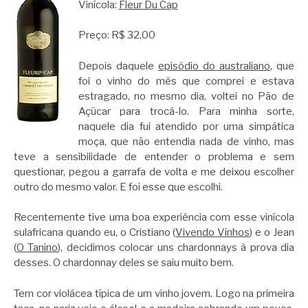
Vinícola:
Fleur Du Cap
Preço: R$ 32,00
Depois daquele
episódio do australiano
, que
foi o vinho do mês que comprei e estava
estragado, no mesmo dia, voltei no Pão de
Açúcar para trocá-lo. Para minha sorte,
naquele dia fui atendido por uma simpática
moça, que não entendia nada de vinho, mas
teve a sensibilidade de entender o problema e sem
questionar, pegou a garrafa de volta e me deixou escolher
outro do mesmo valor. E foi esse que escolhi.
Recentemente tive uma boa experiência com esse vinícola
sulafricana quando eu, o Cristiano (
Vivendo Vinhos
) e o Jean
(
O Tanino
), decidimos colocar uns chardonnays à prova dia
desses. O chardonnay deles se saiu muito bem.
Tem cor violácea típica de um vinho jovem. Logo na primeira