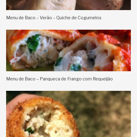
Menu de Baco – Verão – Quiche de Cogumelos
Menu de Baco – Panqueca de Frango com Requeijão