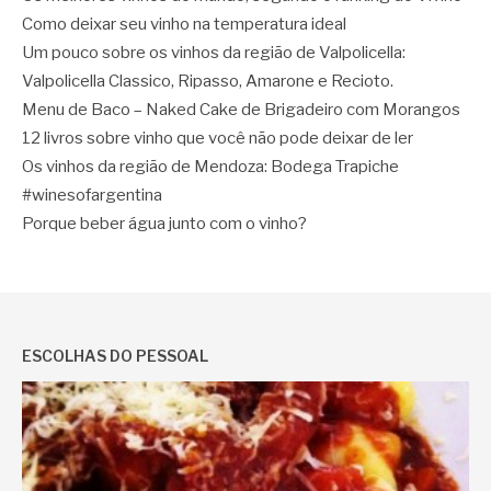
Como deixar seu vinho na temperatura ideal
Um pouco sobre os vinhos da região de Valpolicella:
Valpolicella Classico, Ripasso, Amarone e Recioto.
Menu de Baco – Naked Cake de Brigadeiro com Morangos
12 livros sobre vinho que você não pode deixar de ler
Os vinhos da região de Mendoza: Bodega Trapiche
#winesofargentina
Porque beber água junto com o vinho?
ESCOLHAS DO PESSOAL