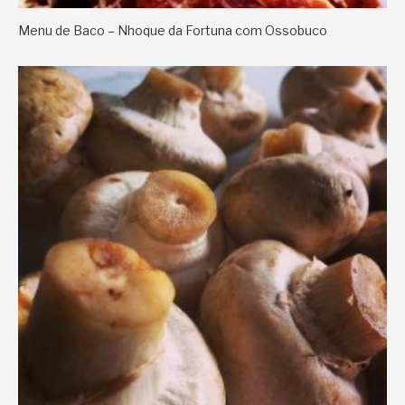
Menu de Baco – Nhoque da Fortuna com Ossobuco