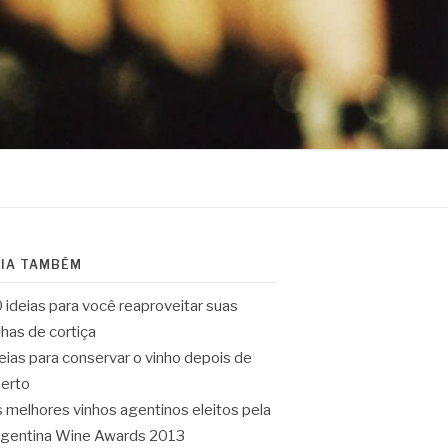
EIA TAMBÉM
 ideias para você reaproveitar suas
lhas de cortiça
eias para conservar o vinho depois de
erto
 melhores vinhos agentinos eleitos pela
gentina Wine Awards 2013