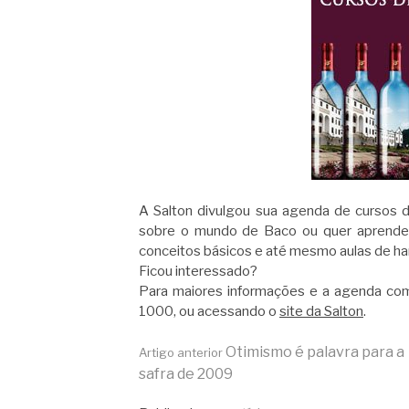
A Salton divulgou sua agenda de cursos
sobre o mundo de Baco ou quer aprender
conceitos básicos e até mesmo aulas de h
Ficou interessado?
Para maiores informações e a agenda com
1000, ou acessando o
site da Salton
.
Continue
Otimismo é palavra para a
Artigo anterior
safra de 2009