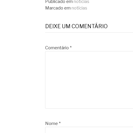
lendo
Publicado em
notícias
Marcado em
notícias
DEIXE UM COMENTÁRIO
Comentário
*
Nome
*