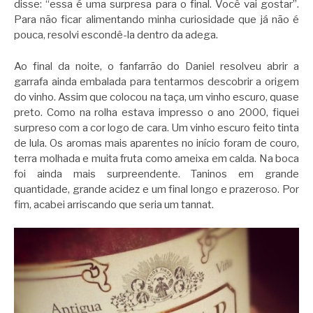
disse: “essa é uma surpresa para o final. Você vai gostar”.
Para não ficar alimentando minha curiosidade que já não é
pouca, resolvi escondê-la dentro da adega.
Ao final da noite, o fanfarrão do Daniel resolveu abrir a
garrafa ainda embalada para tentarmos descobrir a origem
do vinho. Assim que colocou na taça, um vinho escuro, quase
preto. Como na rolha estava impresso o ano 2000, fiquei
surpreso com a cor logo de cara. Um vinho escuro feito tinta
de lula. Os aromas mais aparentes no início foram de couro,
terra molhada e muita fruta como ameixa em calda. Na boca
foi ainda mais surpreendente. Taninos em grande
quantidade, grande acidez e um final longo e prazeroso. Por
fim, acabei arriscando que seria um tannat.