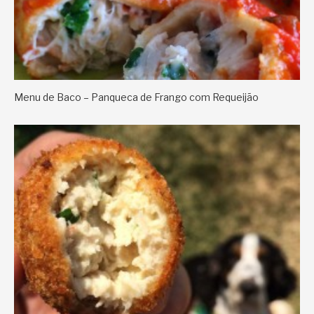
Menu de Baco – Panqueca de Frango com Requeijão