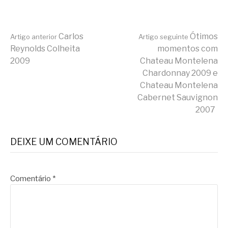
Continue
Carlos
Ótimos
Artigo anterior
Artigo seguinte
Reynolds Colheita
momentos com
2009
Chateau Montelena
lendo
Chardonnay 2009 e
Chateau Montelena
Cabernet Sauvignon
2007
DEIXE UM COMENTÁRIO
Comentário
*