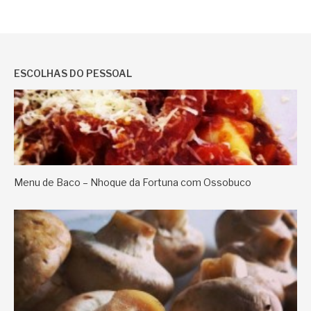
ESCOLHAS DO PESSOAL
Menu de Baco – Nhoque da Fortuna com Ossobuco