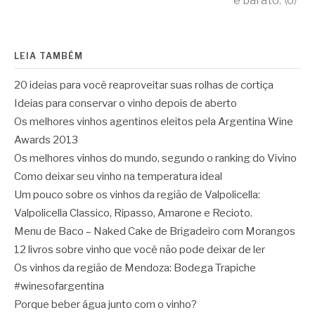
e barato. \o/
lendo
LEIA TAMBÉM
20 ideias para você reaproveitar suas rolhas de cortiça
Ideias para conservar o vinho depois de aberto
Os melhores vinhos agentinos eleitos pela Argentina Wine
Awards 2013
Os melhores vinhos do mundo, segundo o ranking do Vivino
Como deixar seu vinho na temperatura ideal
Um pouco sobre os vinhos da região de Valpolicella:
Valpolicella Classico, Ripasso, Amarone e Recioto.
Menu de Baco – Naked Cake de Brigadeiro com Morangos
12 livros sobre vinho que você não pode deixar de ler
Os vinhos da região de Mendoza: Bodega Trapiche
#winesofargentina
Porque beber água junto com o vinho?