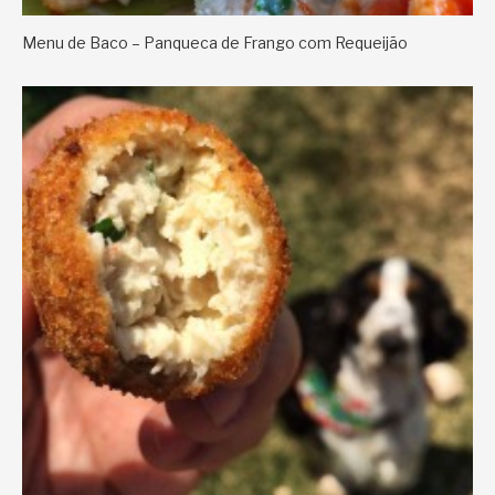
Menu de Baco – Panqueca de Frango com Requeijão