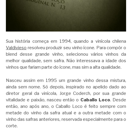
Sua história começa em 1994, quando a vinícola chilena
Valdivieso
resolveu produzir seu vinho ícone. Para compôr o
blend desse grande vinho, selecionou vários vinhos da
melhor qualidade, sem safra. Não interessava a idade dos
vinhos que fariam parte do ícone, mas sim a alta qualidade.
Nasceu assim em 1995 um grande vinho dessa mistura,
ainda sem nome. Só depois, inspirado no apelido dado ao
diretor geral da vinícola, Jorge Coderch, por sua grande
vitalidade e paixão, nasceu então o
Caballo Loco
. Desde
então, ano após ano, o Caballo Loco é feito sempre com
metade do vinho da safra atual e a outra metade com o
vinho das safras anteriores, reservada especialmente para o
corte.