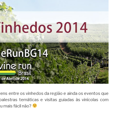
gens entre os vinhedos da região e ainda os eventos que
alestras temáticas e visitas guiadas às vinícolas com
u mais fácil não?