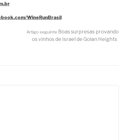
m.br
ebook.com/WineRunBrasil
Boas surpresas provando
Artigo seguinte
os vinhos de Israel de Golan Heights