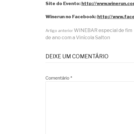
Site do Evento:
http://www.winerun.co
Winerun no Facebook:
http://www.fac
Continue
WINEBAR especial de fim
Artigo anterior
de ano com a Vinícola Salton
lendo
DEIXE UM COMENTÁRIO
Comentário
*