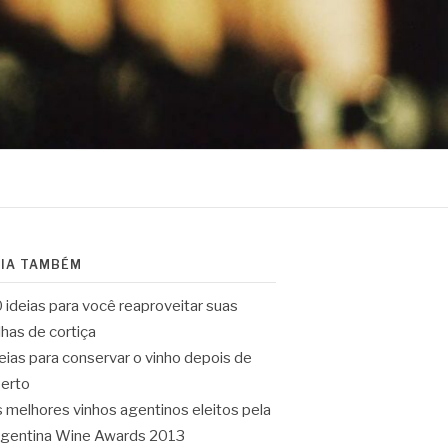
EIA TAMBÉM
 ideias para você reaproveitar suas
lhas de cortiça
eias para conservar o vinho depois de
erto
 melhores vinhos agentinos eleitos pela
gentina Wine Awards 2013