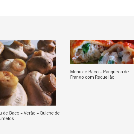
Menu de Baco – Panqueca de
Frango com Requeijão
 de Baco – Verão – Quiche de
umelos