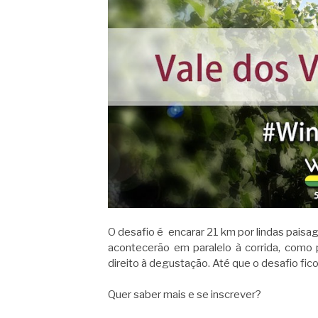
O desafio é encarar 21 km por lindas paisa
acontecerão em paralelo à corrida, como p
direito à degustação. Até que o desafio fico
Quer saber mais e se inscrever?