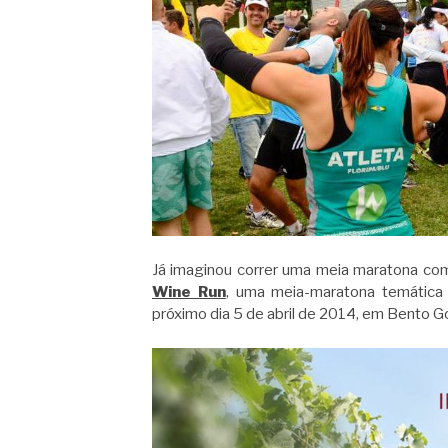
Já imaginou correr uma meia maratona com
Wine Run
, uma meia-maratona temática
próximo dia 5 de abril de 2014, em Bento G