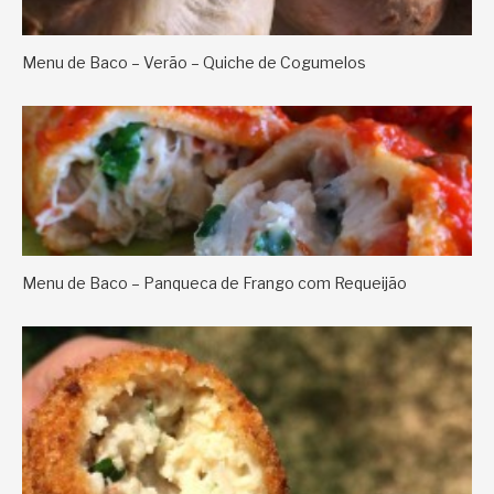
Menu de Baco – Verão – Quiche de Cogumelos
Menu de Baco – Panqueca de Frango com Requeijão