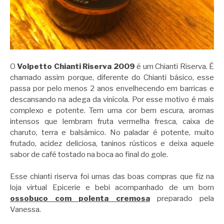
O
Volpetto Chianti Riserva 2009
é um Chianti Riserva. É
chamado assim porque, diferente do Chianti básico, esse
passa por pelo menos 2 anos envelhecendo em barricas e
descansando na adega da vinícola. Por esse motivo é mais
complexo e potente. Tem uma cor bem escura, aromas
intensos que lembram fruta vermelha fresca, caixa de
charuto, terra e balsâmico. No paladar é potente, muito
frutado, acidez deliciosa, taninos rústicos e deixa aquele
sabor de café tostado na boca ao final do gole.
Esse chianti riserva foi umas das boas compras que fiz na
loja virtual Epicerie e bebi acompanhado de um bom
ossobuco com polenta cremosa
preparado pela
Vanessa.