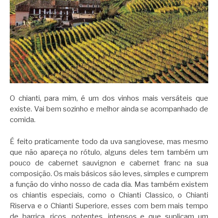
O chianti, para mim, é um dos vinhos mais versáteis que
existe. Vai bem sozinho e melhor ainda se acompanhado de
comida.
É feito praticamente todo da uva sangiovese, mas mesmo
que não apareça no rótulo, alguns deles tem também um
pouco de cabernet sauvignon e cabernet franc na sua
composição. Os mais básicos são leves, simples e cumprem
a função do vinho nosso de cada dia. Mas também existem
os chiantis especiais, como o Chianti Classico, o Chianti
Riserva e o Chianti Superiore, esses com bem mais tempo
de barrica, ricos, potentes, intensos e que suplicam um