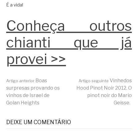
É a vida!
Conheça outros
chianti que já
provei >>
Continue
Boas
Vinhedos
Artigo anterior
Artigo seguinte
surpresas provando os
Hood Pinot Noir 2012. O
vinhos de Israel de
pinot noir do Mario
lendo
Golan Heights
Geisse.
DEIXE UM COMENTÁRIO