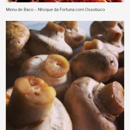
Menu de Baco – Nhoque da Fortuna com Ossobuco