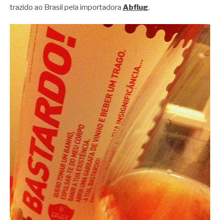
trazido ao Brasil pela importadora
Abflug
.