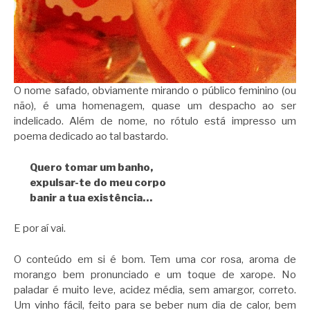
O nome safado, obviamente mirando o público feminino (ou
não), é uma homenagem, quase um despacho ao ser
indelicado. Além de nome, no rótulo está impresso um
poema dedicado ao tal bastardo.
Quero tomar um banho,
expulsar-te do meu corpo
banir a tua existência…
E por aí vai.
O conteúdo em si é bom. Tem uma cor rosa, aroma de
morango bem pronunciado e um toque de xarope. No
paladar é muito leve, acidez média, sem amargor, correto.
Um vinho fácil, feito para se beber num dia de calor, bem