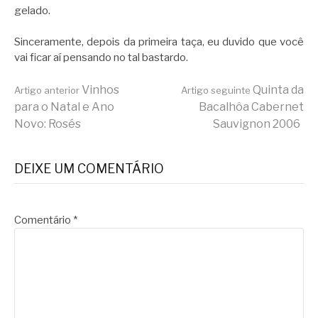
gelado.
Sinceramente, depois da primeira taça, eu duvido que você
vai ficar aí pensando no tal bastardo.
Continue
Vinhos
Quinta da
Artigo anterior
Artigo seguinte
para o Natal e Ano
Bacalhôa Cabernet
Novo: Rosés
Sauvignon 2006
lendo
DEIXE UM COMENTÁRIO
Comentário
*