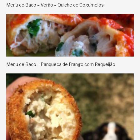
Menu de Baco – Verão – Quiche de Cogumelos
Menu de Baco – Panqueca de Frango com Requeijão