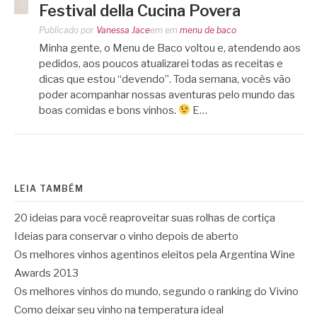
Festival della Cucina Povera
Publicado por
Vanessa Jace
em
em
menu de baco
Minha gente, o Menu de Baco voltou e, atendendo aos
pedidos, aos poucos atualizarei todas as receitas e
dicas que estou “devendo”. Toda semana, vocês vão
poder acompanhar nossas aventuras pelo mundo das
boas comidas e bons vinhos.
E…
LEIA TAMBÉM
20 ideias para você reaproveitar suas rolhas de cortiça
Ideias para conservar o vinho depois de aberto
Os melhores vinhos agentinos eleitos pela Argentina Wine
Awards 2013
Os melhores vinhos do mundo, segundo o ranking do Vivino
Como deixar seu vinho na temperatura ideal