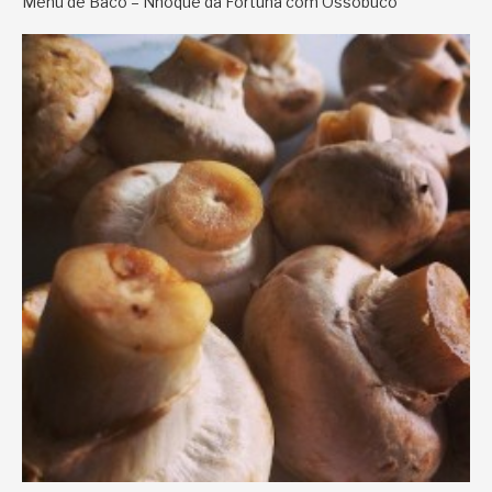
Menu de Baco – Nhoque da Fortuna com Ossobuco