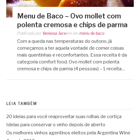
Menu de Baco – Ovo mollet com
polenta cremosa e chips de parma
Publicado por
Vanessa Jace
em
em
menu de baco
Com a queda nas temperaturas do outono, já
começamos a ter aquela vontade de comer coisas
mais quentinhas e reconfortantes. Essa receita é da
categoria comfort food. Ovo mollet com polenta
cremosa e chips de parma (4 pessoas) – 1 receita…
LEIA TAMBÉM
20 ideias para você reaproveitar suas rolhas de cortiça
Ideias para conservar o vinho depois de aberto
Os melhores vinhos agentinos eleitos pela Argentina Wine