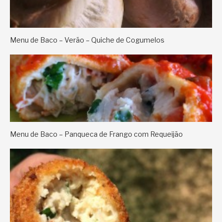
Menu de Baco – Verão – Quiche de Cogumelos
Menu de Baco – Panqueca de Frango com Requeijão