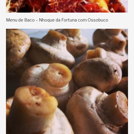
Menu de Baco – Nhoque da Fortuna com Ossobuco