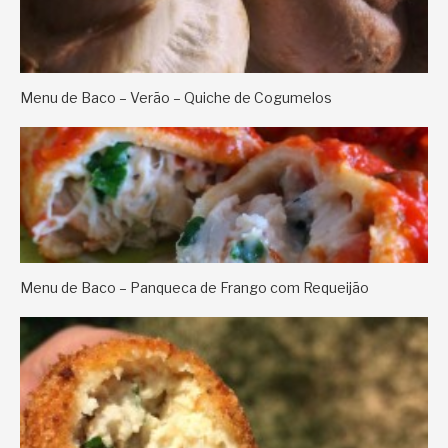
Menu de Baco – Verão – Quiche de Cogumelos
Menu de Baco – Panqueca de Frango com Requeijão