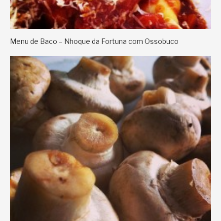
Menu de Baco – Nhoque da Fortuna com Ossobuco