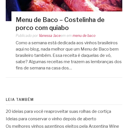
Menu de Baco – Costelinha de
porco com quiabo
Publicado por
Vanessa Jace
em
em
menu de baco
Como a semana está dedicada aos vinhos brasileiros
aqui no blog, nada melhor que um Menu de Baco bem
brasileiro também. Essa receita é daquelas de vó,
sabe? Algumas receitas me trazem as lembranças dos
fins de semana na casa dos…
LEIA TAMBÉM
20 ideias para você reaproveitar suas rolhas de cortiça
Ideias para conservar o vinho depois de aberto
Os melhores vinhos agentinos eleitos pela Argentina Wine