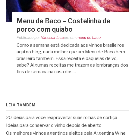
Menu de Baco – Costelinha de
porco com quiabo
Publicado por
Vanessa Jace
em
em
menu de baco
Como a semana está dedicada aos vinhos brasileiros
aqui no blog, nada melhor que um Menu de Baco bem
brasileiro também. Essa receita é daquelas de vó,
sabe? Algumas receitas me trazem as lembranças dos
fins de semana na casa dos…
LEIA TAMBÉM
20 ideias para você reaproveitar suas rolhas de cortiça
Ideias para conservar o vinho depois de aberto
Os melhores vinhos agentinos eleitos pela Argentina Wine