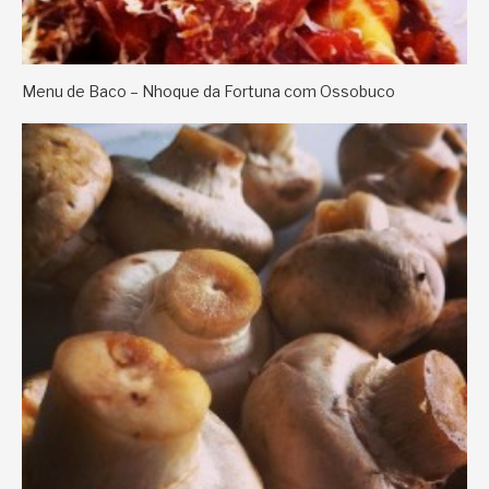
Menu de Baco – Nhoque da Fortuna com Ossobuco