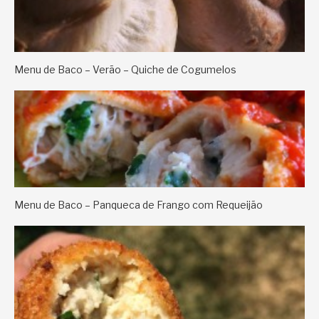
Menu de Baco – Verão – Quiche de Cogumelos
Menu de Baco – Panqueca de Frango com Requeijão