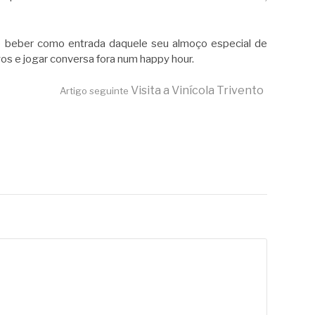
cê beber como entrada daquele seu almoço especial de
s e jogar conversa fora num happy hour.
Visita a Vinícola Trivento
Artigo seguinte