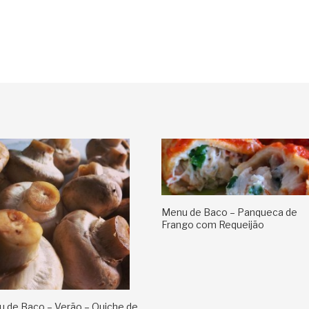
Menu de Baco – Panqueca de
Frango com Requeijão
 de Baco – Verão – Quiche de