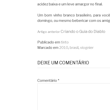
acidez baixa e um leve amargor no final.
Um bom vinho branco brasileiro, para vo
domingo, ou mesmo bebericar com os amigo
Continue
Criando o Guia do Diablo
Artigo anterior
Publicado em
tinto
lendo
Marcado em
2010
,
brasil
,
viognier
DEIXE UM COMENTÁRIO
Comentário
*