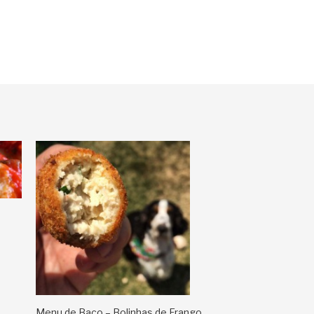
Menu de Baco – Bolinhas de Frango