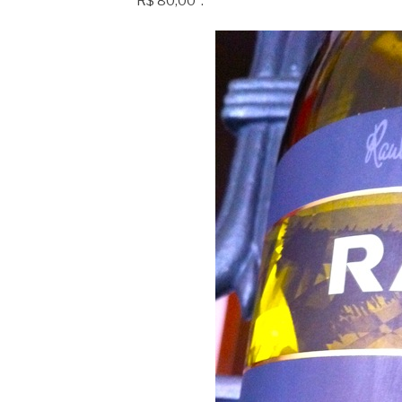
R$ 80,00”.