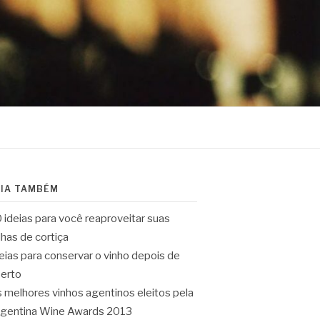
EIA TAMBÉM
 ideias para você reaproveitar suas
lhas de cortiça
eias para conservar o vinho depois de
erto
 melhores vinhos agentinos eleitos pela
gentina Wine Awards 2013