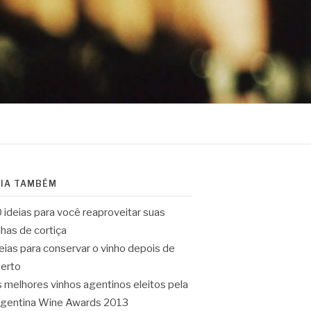
EIA TAMBÉM
 ideias para você reaproveitar suas
lhas de cortiça
eias para conservar o vinho depois de
erto
 melhores vinhos agentinos eleitos pela
gentina Wine Awards 2013