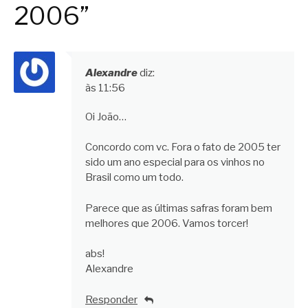
2006”
Alexandre
diz:
às 11:56
Oi João…
Concordo com vc. Fora o fato de 2005 ter
sido um ano especial para os vinhos no
Brasil como um todo.
Parece que as últimas safras foram bem
melhores que 2006. Vamos torcer!
abs!
Alexandre
Responder