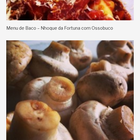
Menu de Baco – Nhoque da Fortuna com Ossobuco