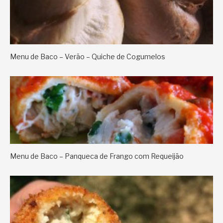
Menu de Baco – Verão – Quiche de Cogumelos
Menu de Baco – Panqueca de Frango com Requeijão