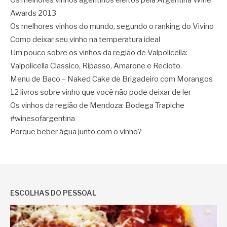
Os melhores vinhos agentinos eleitos pela Argentina Wine
Awards 2013
Os melhores vinhos do mundo, segundo o ranking do Vivino
Como deixar seu vinho na temperatura ideal
Um pouco sobre os vinhos da região de Valpolicella:
Valpolicella Classico, Ripasso, Amarone e Recioto.
Menu de Baco – Naked Cake de Brigadeiro com Morangos
12 livros sobre vinho que você não pode deixar de ler
Os vinhos da região de Mendoza: Bodega Trapiche
#winesofargentina
Porque beber água junto com o vinho?
ESCOLHAS DO PESSOAL