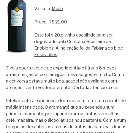
Vinícola:
Miolo
Preço: R$ 21,00
Este foi o 20.o vinho escolhido para ser
degustado pela Confraria Brasileira de
Enoblogs. A indicação foi da Fabiana do blog
Escrivinhos
.
Tive a oportunidade de experimentá-lo há uns 6 meses
atrás, num jantar com amigos, mas não gostei muito. Como
a conversa estava muito boa, acabei não avaliando com
atenção. Desta vez foi diferente. Dei toda atenção a ele.
Infelizmente a experiência foi a mesma. Tem uma cor rubi de
média intensidade. O aroma até que surpreendeu num
primeiro momento, pois apareceram as frutas vermelhas,
café, madeira, mas o álcool atrapalhou bastante. Com algum
tempo no decanter, os aromas de frutas ficaram mais fracos